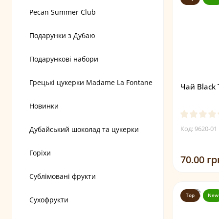
Pecan Summer Club
Подарунки з Дубаю
Подарункові набори
Грецькі цукерки Madame La Fontane
Чай Black
Новинки
Код: 9620-01
Дубайський шоколад та цукерки
Горіхи
70.00 гр
Сублімовані фрукти
Top
New
Сухофрукти