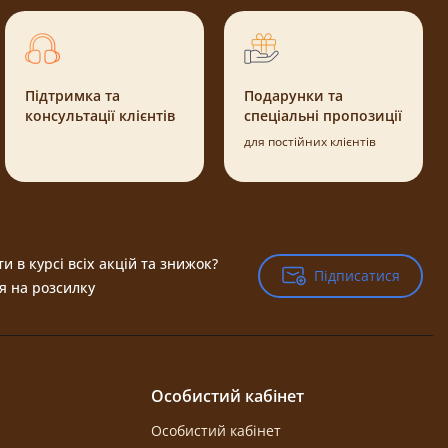
Підтримка та
Подарунки та
консультації клієнтів
спеціальні пропозиції
для постійних клієнтів
и в курсі всіх акцій та знижок?
Підписатися
Підписатися
я на розсилку
Особистий кабінет
Особистий кабінет