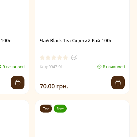
 100г
Чай Black Tea Східний Рай 100г
В наявності
Код: 9347-01
В наявності
70.00 грн.
Top
New