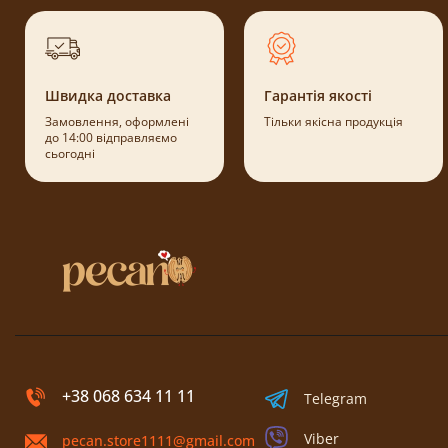
Швидка доставка
Гарантія якості
Замовлення, оформлені
Тільки якісна продукція
до 14:00 відправляємо
сьогодні
+38 068 634 11 11
Telegram
Viber
pecan.store1111@gmail.com