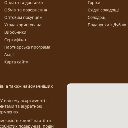
Оплата та доставка
Горіхи
Обмін та повернення
Східні солодощі
Оптовим покупцям
Солодощі
Угода користувача
Подарунки з Дубаю
Виробники
Сертифікат
Партнерська програма
Акції
Карта сайту
щів, а також найсмачніших
а. У нашому асортименті —
дієнтами та акуратною
формлення.
 якість кожної партії та
обистих подарунків, подій