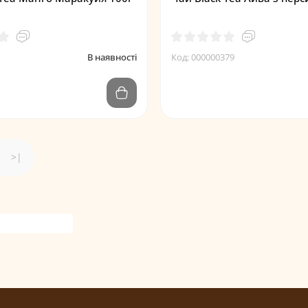
В наявності
Код: 000000379
>|