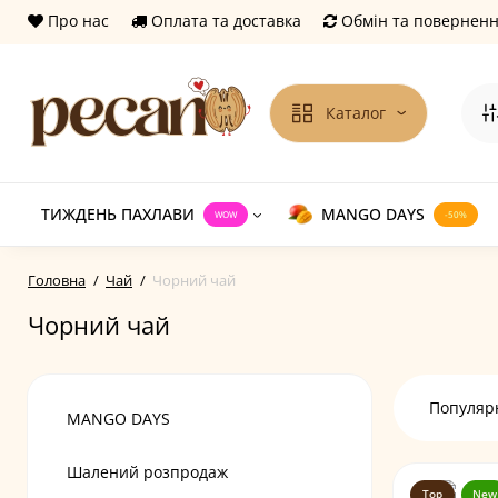
Про нас
Оплата та доставка
Обмін та повернен
Каталог
ТИЖДЕНЬ ПАХЛАВИ
MANGO DAYS
WOW
-50%
Головна
Чай
Чорний чай
Чорний чай
Популярн
MANGO DAYS
Шалений розпродаж
Top
New