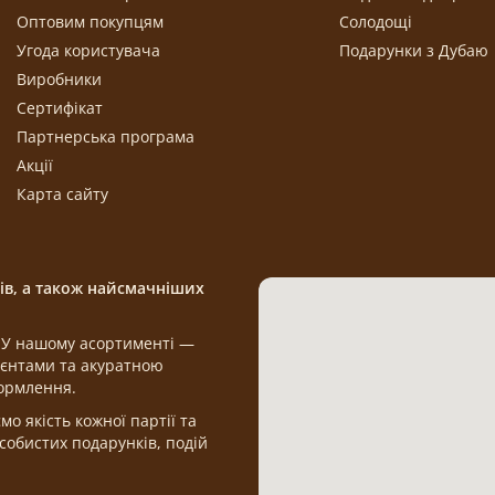
Оптовим покупцям
Солодощі
Угода користувача
Подарунки з Дубаю
Виробники
Сертифікат
Партнерська програма
Акції
Карта сайту
щів, а також найсмачніших
а. У нашому асортименті —
дієнтами та акуратною
формлення.
 якість кожної партії та
обистих подарунків, подій