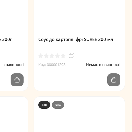
e 300г
Соус до картоплі фрі SUREE 200 мл
 в наявності
Код: 000001293
Немає в наявності
Top
New