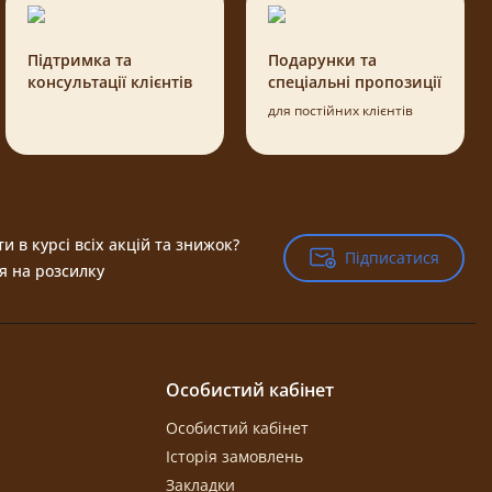
Підтримка та
Подарунки та
консультації клієнтів
спеціальні пропозиції
для постійних клієнтів
и в курсі всіх акцій та знижок?
Підписатися
Підписатися
я на розсилку
Особистий кабінет
Особистий кабінет
Історія замовлень
Закладки