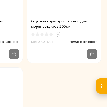
0мл
Соус для спрінг-ролів Suree для
морепродуктов 200мл
 в наявності
Код: 000001294
Немає в наявності