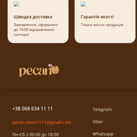
Швидка доставка
Гарантія якості
Замовлення, оформлені
Тільки якісна продукція
до 14:00 відправляємо
сьогодні
+38 068 634 11 11
Telegram
Viber
pecan.store1111@gmail.com
Whatsapp
Пн-Сб з 09:00 до 18:00