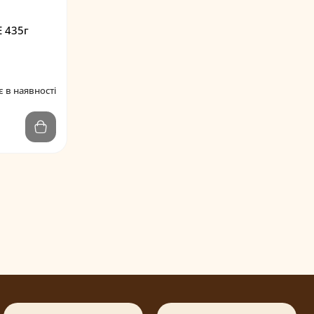
E 435г
 в наявності