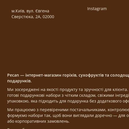
Instagram
м.Київ, вул. Євгена
Сверстюка, 2А, 02000
Pecan — інтернет-магазин горіхів, сухофруктів та солодо
подарунків.
Ми зосереджені на якості продукту та зручності для клієнт
готові подарункові набори з чітким складом, свіжими інгре
упаковкою, яка підходить для подарунка без додаткового о
Ми працюємо з перевіреними постачальниками, контролюємо
формуємо набори так, щоб вони виглядали доречно — для ос
або корпоративних замовлень.