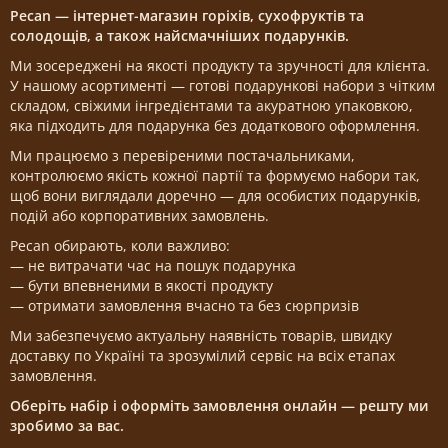
Pecan — інтернет-магазин горіхів, сухофруктів та
солодощів, а також найсмачніших подарунків.
Ми зосереджені на якості продукту та зручності для клієнта.
У нашому асортименті — готові подарункові набори з чітким
складом, свіжими інгредієнтами та акуратною упаковкою,
яка підходить для подарунка без додаткового оформлення.
Ми працюємо з перевіреними постачальниками,
контролюємо якість кожної партії та формуємо набори так,
щоб вони виглядали доречно — для особистих подарунків,
подій або корпоративних замовлень.
Pecan обирають, коли важливо:
— не витрачати час на пошук подарунка
— бути впевненими в якості продукту
— отримати замовлення вчасно та без сюрпризів
Ми забезпечуємо актуальну наявність товарів, швидку
доставку по Україні та зрозумілий сервіс на всіх етапах
замовлення.
Оберіть набір і оформіть замовлення онлайн — решту ми
зробимо за вас.