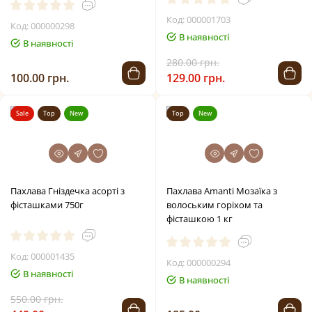
Код: 000001703
Код: 000000298
В наявності
В наявності
280.00 грн.
100.00 грн.
129.00 грн.
Sale
Top
New
Top
New
Пахлава Гніздечка асорті з
Пахлава Amanti Мозаїка з
фісташками 750г
волоським горіхом та
фісташкою 1 кг
Код: 000001435
Код: 000000294
В наявності
В наявності
550.00 грн.