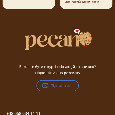
для постійних клієнтів
Бажаєте бути в курсі всіх акцій та знижок?
Підпишіться на розсилку
Підписатися
+38 068 634 11 11