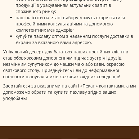
продукції з урахуванням актуальних запитів
споживчого ринку;
наші клієнти на етапі вибору можуть скористатися
професійними консультаціями та допомогою
компетентних менеджерів;
купуйте пахлаву оптом з наданням послуги доставки в
Україні за вказаною вами адресою.
Унікальний десерт для багатьох наших постійних клієнтів
став обов’язковим доповненням під час зустрічі друзів,
незмінним супутником до чашки чаю або кави, окрасою
святкового столу. Приєднуйтесь і ви до неформальної
спільноти шанувальників казкових східних солодощів!
Звертайтеся за вказаними на сайті «Пекан» контактами, а ми
допоможемо обрати та купити пахлаву згідно ваших
уподобань!