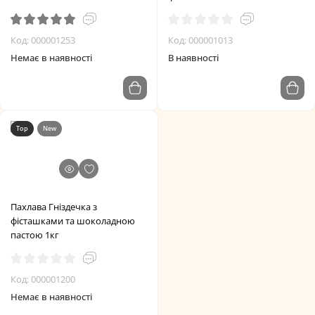
Код: 000001253
Код: 000001013
Немає в наявності
В наявності
Top
New
Пахлава Гніздечка з
фісташками та шоколадною
пастою 1кг
Код: 000001200
Немає в наявності