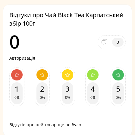
Відгуки про Чай Black Tea Карпатський
збір 100г
0
0
Авторизація
1
2
3
4
5
0%
0%
0%
0%
0%
Відгуків про цей товар ще не було.