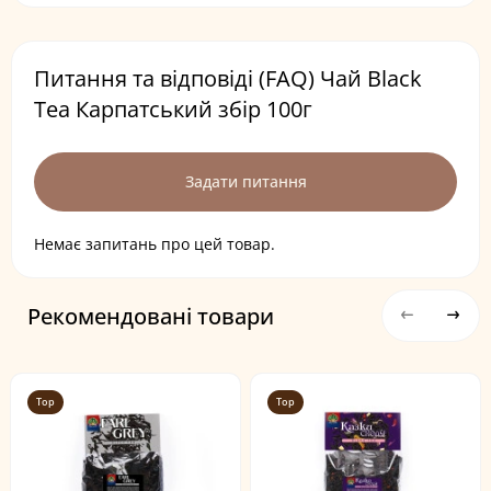
Питання та відповіді (FAQ) Чай Black
Tea Карпатський збір 100г
Задати питання
Немає запитань про цей товар.
Рекомендовані товари
Top
Top