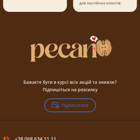
для постійних клієнтів
Бажаєте бути в курсі всіх акцій та знижок?
Підпишіться на розсилку
Підписатися
+38 068 634 11 11