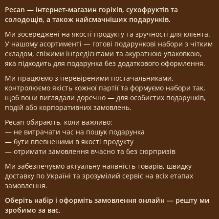
Pecan — інтернет-магазин горіхів, сухофруктів та
солодощів, а також найсмачніших подарунків.
Ми зосереджені на якості продукту та зручності для клієнта.
У нашому асортименті — готові подарункові набори з чітким
складом, свіжими інгредієнтами та акуратною упаковкою,
яка підходить для подарунка без додаткового оформлення.
Ми працюємо з перевіреними постачальниками,
контролюємо якість кожної партії та формуємо набори так,
щоб вони виглядали доречно — для особистих подарунків,
подій або корпоративних замовлень.
Pecan обирають, коли важливо:
— не витрачати час на пошук подарунка
— бути впевненими в якості продукту
— отримати замовлення вчасно та без сюрпризів
Ми забезпечуємо актуальну наявність товарів, швидку
доставку по Україні та зрозумілий сервіс на всіх етапах
замовлення.
Оберіть набір і оформіть замовлення онлайн — решту ми
зробимо за вас.