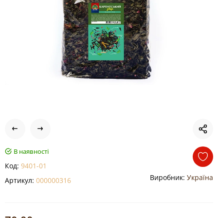
В наявності
Код:
9401-01
Виробник:
Україна
Артикул:
000000316