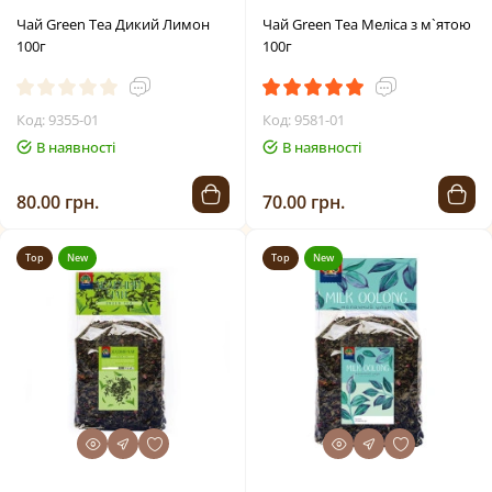
Чай Green Tea Дикий Лимон
Чай Green Tea Меліса з м`ятою
100г
100г
Код: 9355-01
Код: 9581-01
В наявності
В наявності
80.00 грн.
70.00 грн.
Top
New
Top
New