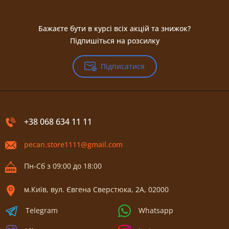
Бажаєте бути в курсі всіх акцій та знижок?
Підпишіться на розсилку
Підписатися
+38 068 634 11 11
pecan.store1111@gmail.com
Пн-Сб з 09:00 до 18:00
м.Київ, вул. Євгена Сверстюка, 2А, 02000
Telegram
Whatsapp