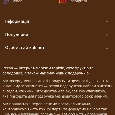
Viber
Instagram
Інформація
Популярне
Особистий кабінет
Pecan — інтернет-магазин горіхів, сухофруктів та
солодощів, а також найсмачніших подарунків.
Ми зосереджені на якості продукту та зручності для клієнта.
У нашому асортименті — готові подарункові набори з чітким
складом, свіжими інгредієнтами та акуратною упаковкою,
яка підходить для подарунка без додаткового оформлення.
Ми працюємо з перевіреними постачальниками,
контролюємо якість кожної партії та формуємо набори так,
щоб вони виглядали доречно — для особистих подарунків,