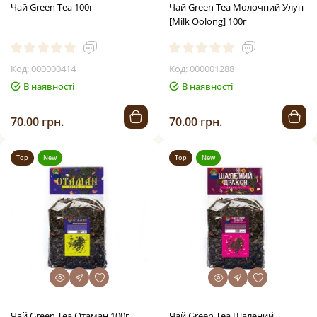
Чай Green Tea 100г
Чай Green Tea Молочний Улун
[Milk Oolong] 100г
Код: 000000414
Код: 000001288
В наявності
В наявності
70.00 грн.
70.00 грн.
Top
New
Top
New
Чай Green Tea Отаман 100г
Чай Green Tea Шалений