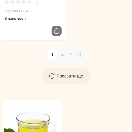
Код: 000000413
В наявності
1
2
>
>|
Показати ще