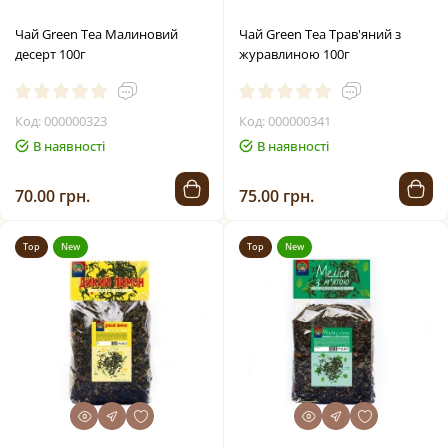
Чай Green Tea Малиновий
Чай Green Tea Трав'яний з
десерт 100г
журавлиною 100г
Код: 000000323
Код: 000000341
В наявності
В наявності
70.00 грн.
75.00 грн.
Top
New
Top
New