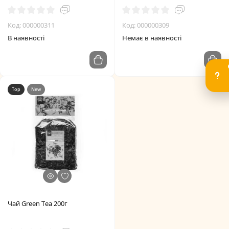
Код: 000000311
Код: 000000309
В наявності
Немає в наявності
Top
New
Чай Green Tea 200г