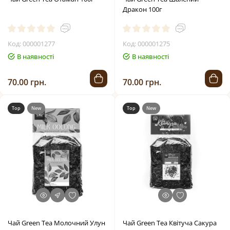
Дракон 100г
Код: 000001277
Код: 000001275
В наявності
В наявності
70.00 грн.
70.00 грн.
Top
New
Top
New
Чай Green Tea Молочний Улун
Чай Green Tea Квітуча Сакура