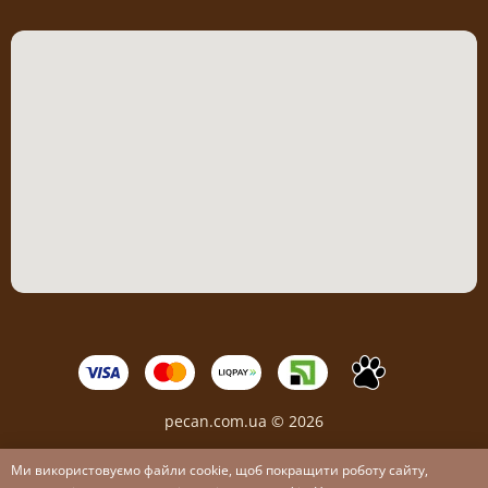
pecan.com.ua © 2026
Ми використовуємо файли cookie, щоб покращити роботу сайту,