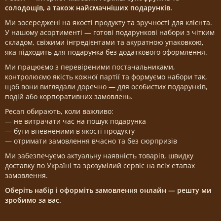
солодощів, а також найсмачніших подарунків.
Ми зосереджені на якості продукту та зручності для клієнта.
У нашому асортименті — готові подарункові набори з чітким
складом, свіжими інгредієнтами та акуратною упаковкою,
яка підходить для подарунка без додаткового оформлення.
Ми працюємо з перевіреними постачальниками,
контролюємо якість кожної партії та формуємо набори так,
щоб вони виглядали доречно — для особистих подарунків,
подій або корпоративних замовлень.
Pecan обирають, коли важливо:
— не витрачати час на пошук подарунка
— бути впевненими в якості продукту
— отримати замовлення вчасно та без сюрпризів
Ми забезпечуємо актуальну наявність товарів, швидку
доставку по Україні та зрозумілий сервіс на всіх етапах
замовлення.
Оберіть набір і оформіть замовлення онлайн — решту ми
зробимо за вас.