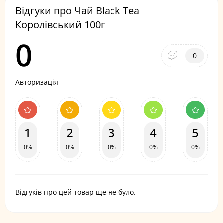
Відгуки про Чай Black Tea
Королівський 100г
0
0
Авторизація
1
2
3
4
5
0%
0%
0%
0%
0%
Відгуків про цей товар ще не було.