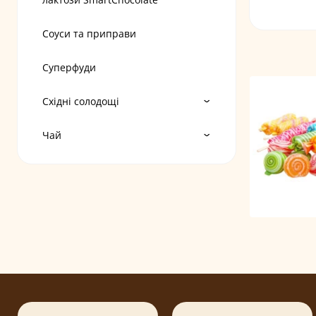
Соуси та приправи
Суперфуди
Східні солодощі
Чай