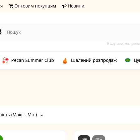
ня
Оптовим покупцям
Новини
Я шукаю, наприк
Pecan Summer Club
Шалений розпродаж
Цу
ість (Макс - Мін)
Top
New