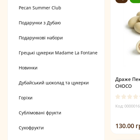
Pecan Summer Club
Подарунки з Дубаю
Подарункові набори
Грецькі цукерки Madame La Fontane
Новинки
Драже Пек
Дубайський шоколад та цукерки
CHOCO
Горіхи
Код: 0000016
Сублімовані фрукти
130.00 г
Сухофрукти