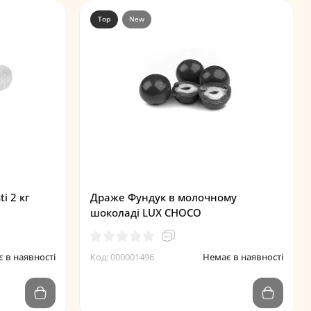
Top
New
i 2 кг
Драже Фундук в молочному
шоколаді LUX CHOCO
 в наявності
Код: 000001496
Немає в наявності