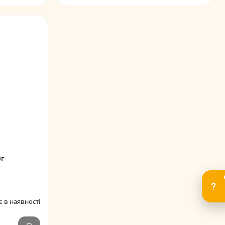
0г
 в наявності