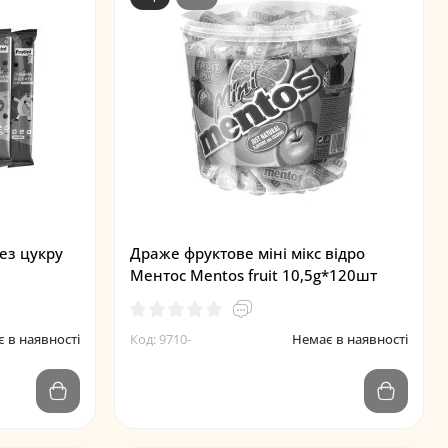
ез цукру
Драже фруктове міні мікс відро
Ментос Mentos fruit 10,5g*120шт
 в наявності
Код: 9710-
Немає в наявності