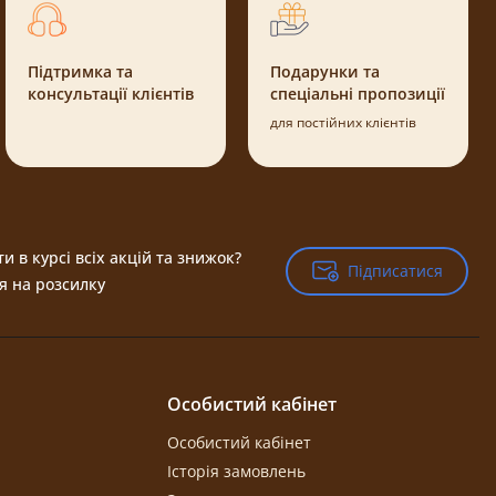
Підтримка та
Подарунки та
консультації клієнтів
спеціальні пропозиції
для постійних клієнтів
и в курсі всіх акцій та знижок?
Підписатися
Підписатися
я на розсилку
Особистий кабінет
Особистий кабінет
Історія замовлень