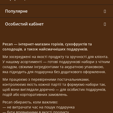
Популярне
Особистий кабінет
Pecan — інтернет-магазин горіхів, сухофруктів та
солодощів, а також найсмачніших подарунків.
Ми зосереджені на якості продукту та зручності для клієнта.
У нашому асортименті — готові подарункові набори з чітким
складом, свіжими інгредієнтами та акуратною упаковкою,
яка підходить для подарунка без додаткового оформлення.
Ми працюємо з перевіреними постачальниками,
контролюємо якість кожної партії та формуємо набори так,
щоб вони виглядали доречно — для особистих подарунків,
подій або корпоративних замовлень.
Pecan обирають, коли важливо:
— не витрачати час на пошук подарунка
— бути впевненими в якості продукту