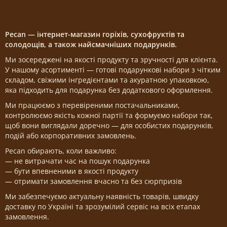
Pecan — інтернет-магазин горіхів, сухофруктів та
солодощів, а також найсмачніших подарунків.
Ми зосереджені на якості продукту та зручності для клієнта.
У нашому асортименті — готові подарункові набори з чітким
складом, свіжими інгредієнтами та акуратною упаковкою,
яка підходить для подарунка без додаткового оформлення.
Ми працюємо з перевіреними постачальниками,
контролюємо якість кожної партії та формуємо набори так,
щоб вони виглядали доречно — для особистих подарунків,
подій або корпоративних замовлень.
Pecan обирають, коли важливо:
— не витрачати час на пошук подарунка
— бути впевненими в якості продукту
— отримати замовлення вчасно та без сюрпризів
Ми забезпечуємо актуальну наявність товарів, швидку
доставку по Україні та зрозумілий сервіс на всіх етапах
замовлення.