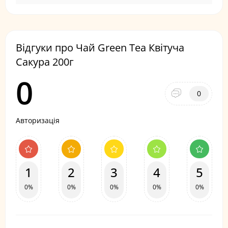
Відгуки про Чай Green Tea Квітуча
Сакура 200г
0
0
Авторизація
1
2
3
4
5
0%
0%
0%
0%
0%