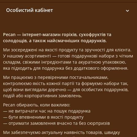
Особистий кабінет
Pecan — інтернет-магазин горіхів, сухофруктів та
солодощів, а також найсмачніших подарунків.
Ми зосереджені на якості продукту та зручності для клієнта.
У нашому асортименті — готові подарункові набори з чітким
складом, свіжими інгредієнтами та акуратною упаковкою,
яка підходить для подарунка без додаткового оформлення.
Ми працюємо з перевіреними постачальниками,
контролюємо якість кожної партії та формуємо набори так,
щоб вони виглядали доречно — для особистих подарунків,
подій або корпоративних замовлень.
Pecan обирають, коли важливо:
— не витрачати час на пошук подарунка
— бути впевненими в якості продукту
— отримати замовлення вчасно та без сюрпризів
Ми забезпечуємо актуальну наявність товарів, швидку