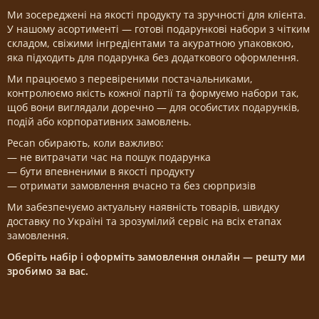
Ми зосереджені на якості продукту та зручності для клієнта.
У нашому асортименті — готові подарункові набори з чітким
складом, свіжими інгредієнтами та акуратною упаковкою,
яка підходить для подарунка без додаткового оформлення.
Ми працюємо з перевіреними постачальниками,
контролюємо якість кожної партії та формуємо набори так,
щоб вони виглядали доречно — для особистих подарунків,
подій або корпоративних замовлень.
Pecan обирають, коли важливо:
— не витрачати час на пошук подарунка
— бути впевненими в якості продукту
— отримати замовлення вчасно та без сюрпризів
Ми забезпечуємо актуальну наявність товарів, швидку
доставку по Україні та зрозумілий сервіс на всіх етапах
замовлення.
Оберіть набір і оформіть замовлення онлайн — решту ми
зробимо за вас.