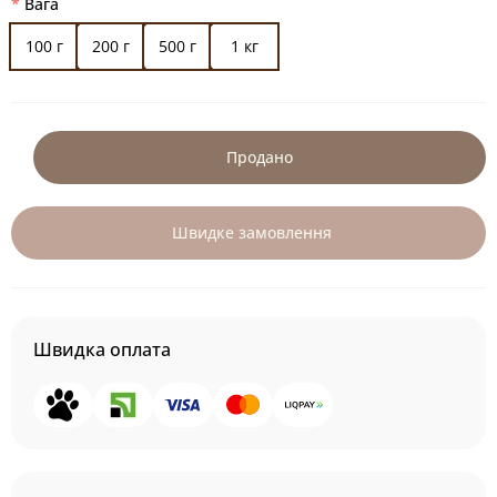
Вага
100 г
200 г
500 г
1 кг
Продано
Швидке замовлення
Швидка оплата