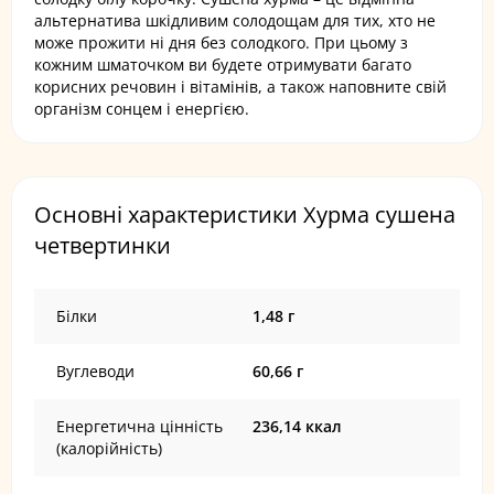
альтернатива шкідливим солодощам для тих, хто не
може прожити ні дня без солодкого. При цьому з
кожним шматочком ви будете отримувати багато
корисних речовин і вітамінів, а також наповните свій
організм сонцем і енергією.
Основні характеристики Хурма сушена
четвертинки
Білки
1,48 г
Вуглеводи
60,66 г
Енергетична цінність
236,14 ккал
(калорійність)