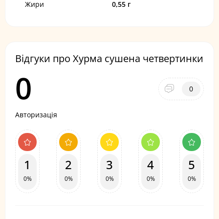
Жири
0,55 г
Відгуки про Хурма сушена четвертинки
0
0
Авторизація
1
2
3
4
5
0%
0%
0%
0%
0%