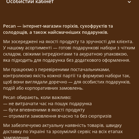
Особистий кабінет
Pecan — інтернет-магазин горіхів, сухофруктів та
солодощів, а також найсмачніших подарунків.
Ми зосереджені на якості продукту та зручності для клієнта.
У нашому асортименті — готові подарункові набори з чітким
складом, свіжими інгредієнтами та акуратною упаковкою,
яка підходить для подарунка без додаткового оформлення.
Ми працюємо з перевіреними постачальниками,
контролюємо якість кожної партії та формуємо набори так,
щоб вони виглядали доречно — для особистих подарунків,
подій або корпоративних замовлень.
Pecan обирають, коли важливо:
— не витрачати час на пошук подарунка
— бути впевненими в якості продукту
— отримати замовлення вчасно та без сюрпризів
Ми забезпечуємо актуальну наявність товарів, швидку
доставку по Україні та зрозумілий сервіс на всіх етапах
замовлення.