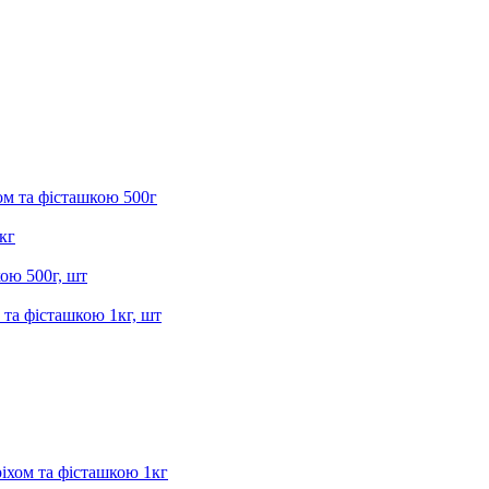
ом та фісташкою 500г
кг
ою 500г, шт
 та фісташкою 1кг, шт
ріхом та фісташкою 1кг