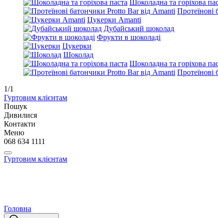
Шоколадна та горіхова па
Протеїнові 
Цукерки Amanti
Дубайський шоколад
Фрукти в шоколаді
Цукерки
Шоколад
Шоколадна та горіхова па
Протеїнові 
1/1
Гуртовим клієнтам
Пошук
Дивилися
Контакти
Меню
068 634 1111
Гуртовим клієнтам
Головна