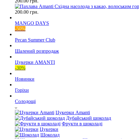
200.00 грн.
200.00 грн.
MANGO DAYS
-50%
Pecan Summer Club
Шалений розпродаж
Цукерки AMANTI
-30%
Новинки
Горіхи
Солодощі
Цукерки Amanti
Дубайський шоколад
Фрукти в шоколаді
Цукерки
Шоколад