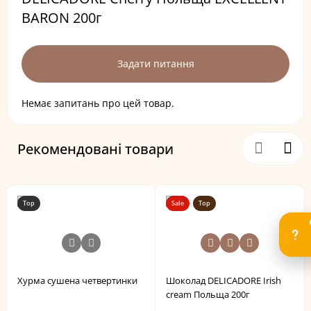
BARON 200г
Задати питання
Немає запитань про цей товар.
Рекомендовані товари
Top
Sale
Top
Хурма сушена четвертинки
Шоколад DELICADORE Irish
cream Польща 200г