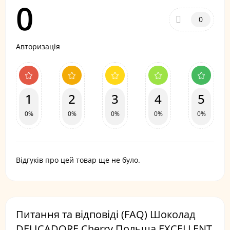
0
0
Авторизація
1
2
3
4
5
0%
0%
0%
0%
0%
Відгуків про цей товар ще не було.
Питання та відповіді (FAQ) Шоколад
DELICADORE Cherry Польща EXCELLENT