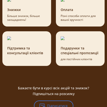
Знижки
Оплата
Більше знижок, більше
Різні способи оплати для
заощаджень!
вашої зручності
Підтримка та
Подарунки та
консультації клієнтів
спеціальні пропозиції
для постійних клієнтів
Бажаєте бути в курсі всіх акцій та знижок?
Підпишіться на розсилку
Підписатися