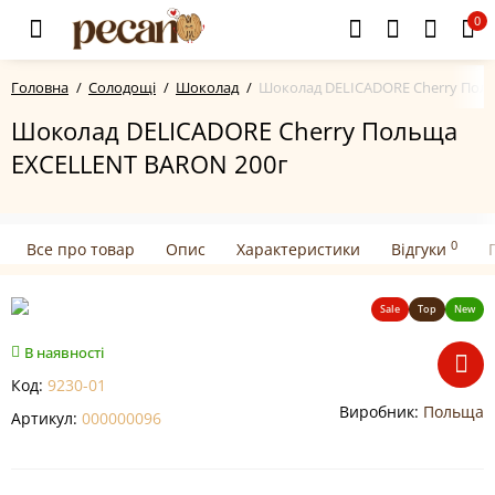
0
Головна
Солодощі
Шоколад
Шоколад DELICADORE Cherry Пол
Шоколад DELICADORE Cherry Польща
EXCELLENT BARON 200г
0
Все про товар
Опис
Характеристики
Відгуки
Sale
Top
New
В наявності
Код:
9230-01
Виробник:
Польща
Артикул:
000000096