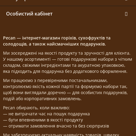
Особистий кабінет
Pecan — інтернет-магазин горіхів, сухофруктів та
солодощів, а також найсмачніших подарунків.
Ми зосереджені на якості продукту та зручності для клієнта.
У нашому асортименті — готові подарункові набори з чітким
складом, свіжими інгредієнтами та акуратною упаковкою,
яка підходить для подарунка без додаткового оформлення.
Ми працюємо з перевіреними постачальниками,
контролюємо якість кожної партії та формуємо набори так,
щоб вони виглядали доречно — для особистих подарунків,
подій або корпоративних замовлень.
Pecan обирають, коли важливо:
— не витрачати час на пошук подарунка
— бути впевненими в якості продукту
— отримати замовлення вчасно та без сюрпризів
Ми забезпечуємо актуальну наявність товарів, швидку