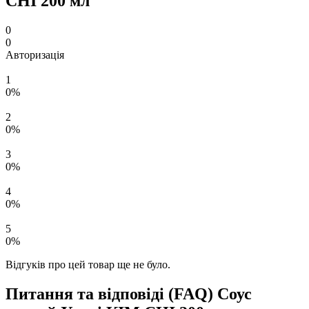
СНІ 200 мл
0
0
Авторизація
1
0%
2
0%
3
0%
4
0%
5
0%
Відгуків про цей товар ще не було.
Питання та відповіді (FAQ) Соус