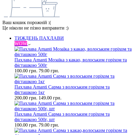
Ваш кошик порожній :(
Це ніколи не пізно виправити :)
ТИЖДЕНЬ ПАХЛАВИ
WOW
Пахлава Amanti Мозаїка з какао, волоським горіхом та
фісташкою 500г
100.00 грн.
79.00 грн.
Пахлава Amanti Сарма з волоським горіхом та
фісташкою 1кг
200.00 грн.
149.00 грн.
Пахлава Amanti Сарма з волоським горіхом та
фісташкою 500г, шт
100.00 грн.
79.00 грн.