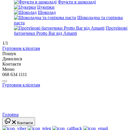
Фрукти в шоколаді
Цукерки
Шоколад
Шоколадна та горіхова
паста
Протеїнові
батончики Protto Bar від Amanti
1/1
Гуртовим клієнтам
Пошук
Дивилися
Контакти
Меню
068 634 1111
Гуртовим клієнтам
Головна
Контакти