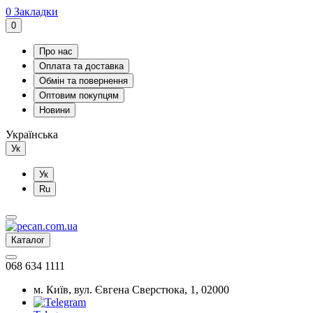
0
Закладки
0
Про нас
Оплата та доставка
Обмін та повернення
Оптовим покупцям
Новини
Українська
Ук
Ук
Ru
Каталог
068 634 1111
м. Київ, вул. Євгена Сверстюка, 1, 02000