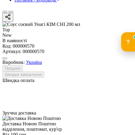
Top
New
В наявності
Код:
000000570
Артикул:
000000570
Виробник:
Україна
Продано
Швидке замовлення
Швидка оплата
Зручна доставка
Доставка Новою Поштою
відділення, поштомат, кур'єр
Від 100 грн