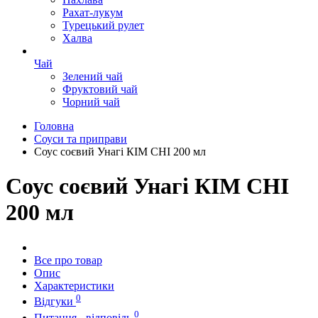
Рахат-лукум
Турецький рулет
Халва
Чай
Зелений чай
Фруктовий чай
Чорний чай
Головна
Соуси та приправи
Соус соєвий Унагі КІМ СНІ 200 мл
Соус соєвий Унагі КІМ СНІ
200 мл
Все про товар
Опис
Характеристики
0
Відгуки
0
Питання - відповідь