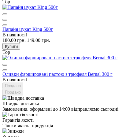
Top
Папайя цукат King 500г
В наявності
180.00 грн.
149.00 грн.
Купити
Top
Оливки фаршировані пастою з трюфеля Bernal 300 г
В наявності
Продано
Продано
Швидка доставка
Замовлення, оформлені до 14:00 відправляємо сьогодні
Гарантія якості
Тільки якісна продукція
Знижки