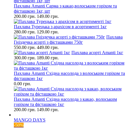
Пахлава Amanti Сарма з какао,волоським горіхом та
фісташкою 1кг, шт
200.00 грн.
149.00 грн.
Пахлава Турецька з арахісом в асортименті 1кг
280.00 грн.
129.00 грн.
Пахлава
Гніздечка асорті з фісташками 750г
550.00 грн.
449.00 грн.
Пахлава асорті Amanti 1кг
300.00 грн.
189.00 грн.
Пахлава Amanti Східна насолода з волоським горіхом та
фісташкою 1кг
0.00 грн.
Пахлава Amanti Східна насолода з какао, волоським
горіхом та фісташкою 1кг
200.00 грн.
149.00 грн.
MANGO DAYS
-50%