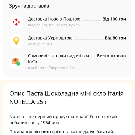
Зручна доставка
Доставка Новою Поштою
Від 100 грн
відділення, поштомат, кур'єр
Доставка Укрпоштою
Від 80 грн
до відділення
Самовивіз з точки видачі в м.
Безкоштовно
Київ
вул.Євгена Сверстюка, 2А
Опис Паста Шоколадна міні скло Італія
NUTELLA 25 г
Nutella – це перший продукт компанії Ferrero, який
побачив світ у 1964 році.
Поєднання лісових горіхів та какао дарує багатий,