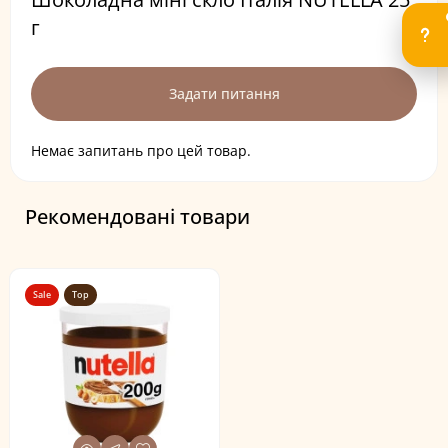
г
Задати питання
Немає запитань про цей товар.
Рекомендовані товари
Sale
Top