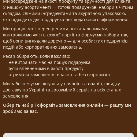
Ми зосереджені на якості продукту та зручності для клієнта.
У нашому асортименті — готові подарункові набори з чітким
складом, свіжими інгредієнтами та акуратною упаковкою,
яка підходить для подарунка без додаткового оформлення.
Ми працюємо з перевіреними постачальниками,
контролюємо якість кожної партії та формуємо набори так,
щоб вони виглядали доречно — для особистих подарунків,
подій або корпоративних замовлень.
Pecan обирають, коли важливо:
— не витрачати час на пошук подарунка
— бути впевненими в якості продукту
— отримати замовлення вчасно та без сюрпризів
Ми забезпечуємо актуальну наявність товарів, швидку
доставку по Україні та зрозумілий сервіс на всіх етапах
замовлення.
Оберіть набір і оформіть замовлення онлайн — решту ми
зробимо за вас.