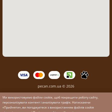
pecan.com.ua © 2026
Ми використовуємо файли cookie, щоб покращити роботу сайту,
персоналізувати контент і аналізувати трафік. Натискаючи
«Прийняти», ви погоджуєтеся з використанням файлів cookie