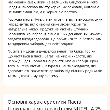
насичений смак, який не залишить байдужим нікого.
Завдяки високому вмісту корисних речовин, Nutella є
не лише смачною, а й корисною пастою.
Горіхова паста Нутелла виготовляється з високоякісних
інгредієнтів, включаючи свіжі лісові горіхи та
натуральне какао. Продукт не містить штучних
барвників, консервантів або інших добавок, які можуть
завдати шкоди здоров’ю. Це робить Nutella безпечним
та здоровим вибором для всієї родини.
Nutella є чудовим джерелом енергії та білка. Горіхи,
що містяться в пасті, багаті на жирні кислоти, які
необхідні для нормальної роботи мозку і серця. Крім
того, Nutella містить натуральні антиоксиданти, які
допомагають захистити організм від вільних радикалів
та зміцнюють імунну систему.
Основні характеристики Паста
Шоколадна міні скло Італія NUTELLA 25