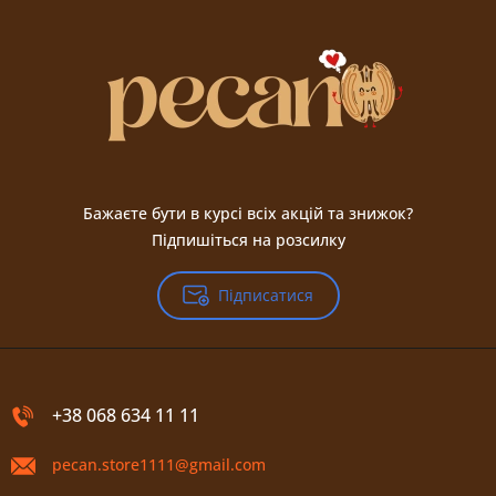
Бажаєте бути в курсі всіх акцій та знижок?
Підпишіться на розсилку
Підписатися
+38 068 634 11 11
pecan.store1111@gmail.com