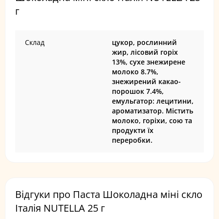
г
Склад
цукор, рослинний
жир, лісовий горіх
13%, сухе знежирене
молоко 8.7%,
знежирений какао-
порошок 7.4%,
емульгатор: лецитини,
ароматизатор. Містить
молоко, горіхи, сою та
продукти їх
переробки.
Відгуки про Паста Шоколадна міні скло
Італія NUTELLA 25 г