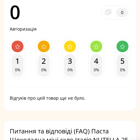
0
0
Авторизація
1
2
3
4
5
0%
0%
0%
0%
0%
Відгуків про цей товар ще не було.
Питання та відповіді (FAQ) Паста
Шоколадна міні скло Італія NUTELLA 25