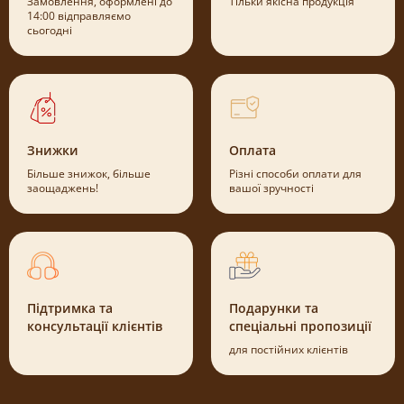
Замовлення, оформлені до
Тільки якісна продукція
14:00 відправляємо
сьогодні
Знижки
Оплата
Більше знижок, більше
Різні способи оплати для
заощаджень!
вашої зручності
Підтримка та
Подарунки та
консультації клієнтів
спеціальні пропозиції
для постійних клієнтів