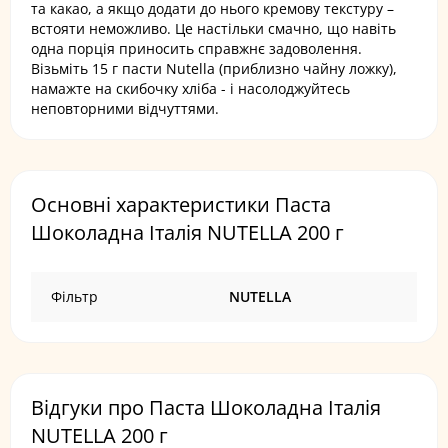
та какао, а якщо додати до нього кремову текстуру –
встояти неможливо. Це настільки смачно, що навіть
одна порція приносить справжнє задоволення.
Візьміть 15 г пасти Nutella (приблизно чайну ложку),
намажте на скибочку хліба - і насолоджуйтесь
неповторними відчуттями.
Основні характеристики Паста
Шоколадна Італія NUTELLA 200 г
Фільтр
NUTELLA
Відгуки про Паста Шоколадна Італія
NUTELLA 200 г