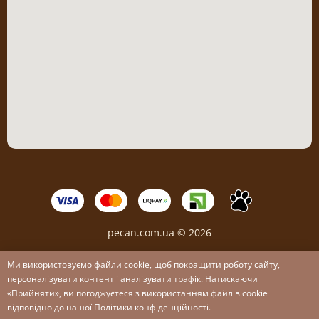
pecan.com.ua © 2026
Ми використовуємо файли cookie, щоб покращити роботу сайту,
персоналізувати контент і аналізувати трафік. Натискаючи
«Прийняти», ви погоджуєтеся з використанням файлів cookie
відповідно до нашої Політики конфіденційності.