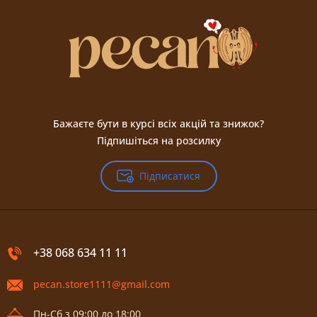
Бажаєте бути в курсі всіх акцій та знижок?
Підпишіться на розсилку
Підписатися
+38 068 634 11 11
pecan.store1111@gmail.com
Пн-Сб з 09:00 до 18:00