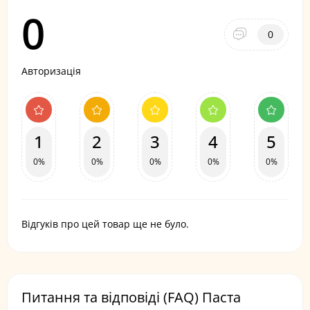
0
0
Авторизація
1
2
3
4
5
0%
0%
0%
0%
0%
Відгуків про цей товар ще не було.
Питання та відповіді (FAQ) Паста