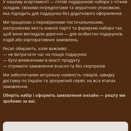
У нашому асортименті — готові подарункові набори з чітким
складом, свіжими інгредієнтами та акуратною упаковкою,
яка підходить для подарунка без додаткового оформлення.
Ми працюємо з перевіреними постачальниками,
контролюємо якість кожної партії та формуємо набори так,
щоб вони виглядали доречно — для особистих подарунків,
подій або корпоративних замовлень.
Pecan обирають, коли важливо:
— не витрачати час на пошук подарунка
— бути впевненими в якості продукту
— отримати замовлення вчасно та без сюрпризів
Ми забезпечуємо актуальну наявність товарів, швидку
доставку по Україні та зрозумілий сервіс на всіх етапах
замовлення.
Оберіть набір і оформіть замовлення онлайн — решту ми
зробимо за вас.