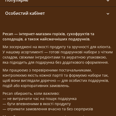
Популярне
Особистий кабінет
Pecan — інтернет-магазин горіхів, сухофруктів та
солодощів, а також найсмачніших подарунків.
Ми зосереджені на якості продукту та зручності для клієнта.
У нашому асортименті — готові подарункові набори з чітким
складом, свіжими інгредієнтами та акуратною упаковкою,
яка підходить для подарунка без додаткового оформлення.
Ми працюємо з перевіреними постачальниками,
контролюємо якість кожної партії та формуємо набори так,
щоб вони виглядали доречно — для особистих подарунків,
подій або корпоративних замовлень.
Pecan обирають, коли важливо:
— не витрачати час на пошук подарунка
— бути впевненими в якості продукту
— отримати замовлення вчасно та без сюрпризів