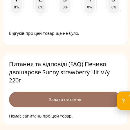
0%
0%
0%
0%
0%
Відгуків про цей товар ще не було.
Питання та відповіді (FAQ) Печиво
двошарове Sunny strawberry Hit м/у
220г
Задати питання
Немає запитань про цей товар.