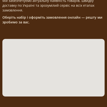
Ми забезпечуємо актуальну наявність товарів, швидку
доставку по Україні та зрозумілий сервіс на всіх етапах
замовлення.
Оберіть набір і оформіть замовлення онлайн — решту ми
зробимо за вас.