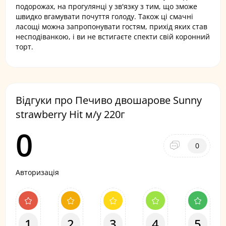
подорожах, на прогулянці у зв'язку з тим, що зможе
швидко вгамувати почуття голоду. Також ці смачні
ласощі можна запропонувати гостям, прихід яких став
несподіванкою, і ви не встигаєте спекти свій коронний
торт.
Відгуки про Печиво двошарове Sunny
strawberry Hit м/у 220г
0
0
Авторизація
1
2
3
4
5