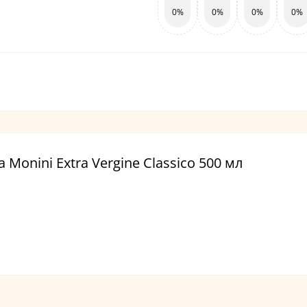
0%
0%
0%
0%
 Monini Extra Vergine Classico 500 мл