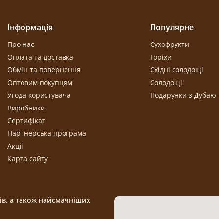
Інформація
Популярне
Про нас
Сухофрукти
Оплата та доставка
Горіхи
Обмін та повернення
Східні солодощі
Оптовим покупцям
Солодощі
Угода користувача
Подарунки з Дубаю
Виробники
Сертифікат
Партнерська програма
Акції
Карта сайту
щів, а також найсмачніших