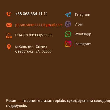
+38 068 634 11 11
Telegram
Viber
pecan.store1111@gmail.com
Whatsapp
Пн-Сб з 09:00 до 18:00
Instagram
м.Київ, вул. Євгена
Сверстюка, 2А, 02000
Pecan — інтернет-магазин горіхів, сухофруктів та солодо
подарунків.