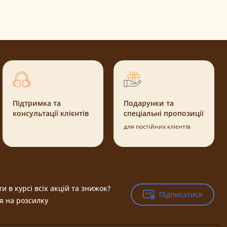
Підтримка та
Подарунки та
консультації клієнтів
спеціальні пропозиції
для постійних клієнтів
и в курсі всіх акцій та знижок?
Підписатися
Підписатися
я на розсилку