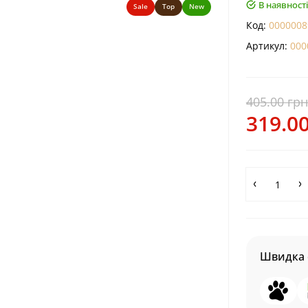
В наявності
Sale
Top
New
Код:
0000008
Артикул:
000
405.00 грн
319.00
Швидка 