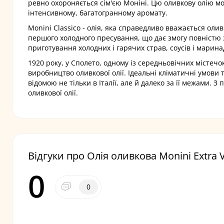
ревно охороняється сім'єю Моніні. Цю оливкову олію мо
інтенсивному, багатогранному аромату.
Monini Classico - олія, яка справедливо вважається олив
першого холодного пресування, що дає змогу повністю з
приготування холодних і гарячих страв, соусів і марина
1920 року, у Сполето, одному із середньовічних містечо
виробництво оливкової олії. Ідеальні кліматичні умови 
відомою не тільки в Італії, але й далеко за її межами.
оливкової олії.
Відгуки про Олія оливкова Monini Extra V
0
0