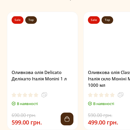
Sale
Top
Sale
Top
Оливкова олія Delicato
Оливкова олія Clas
Делікато Італія Monini 1 л
Італія скло Моніні 
1000 мл
В наявності
В наявності
690.00 грн.
590.00 грн.
599.00 грн.
499.00 грн.