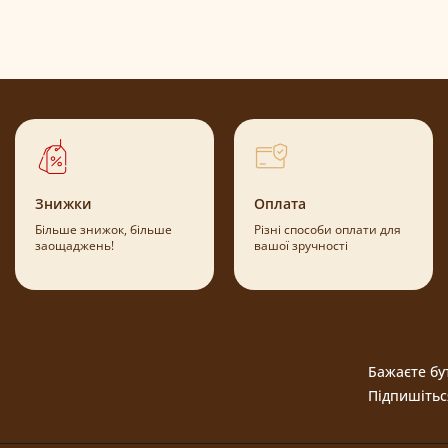
Знижки
Оплата
Більше знижок, більше
Різні способи оплати для
заощаджень!
вашої зручності
Бажаєте бут
Підпишітьс