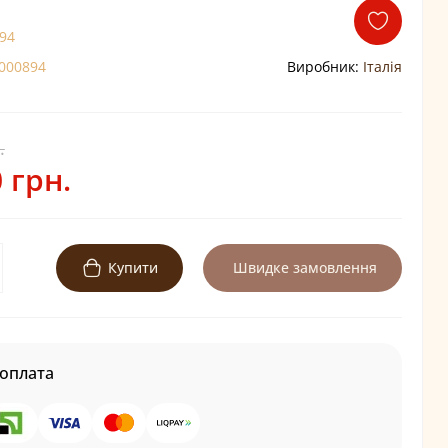
94
000894
Виробник:
Італія
.
 грн.
Купити
Швидке замовлення
оплата