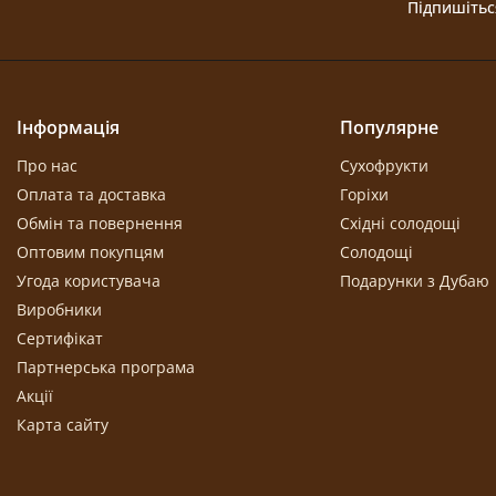
Підпишітьс
Інформація
Популярне
Про нас
Сухофрукти
Оплата та доставка
Горіхи
Обмін та повернення
Східні солодощі
Оптовим покупцям
Солодощі
Угода користувача
Подарунки з Дубаю
Виробники
Сертифікат
Партнерська програма
Акції
Карта сайту