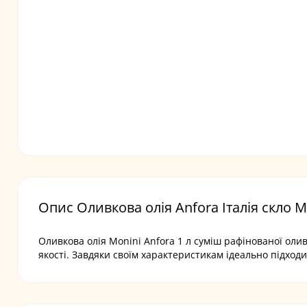
Опис Оливкова олія Anfora Італія скло Mo
Оливкова олія Monini Anfora 1 л суміш рафінованої оли
якості. Завдяки своїм характеристикам ідеально підходи