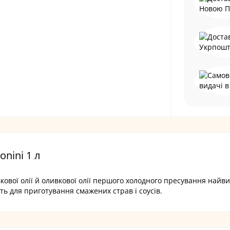
nini 1 л
вкової олії й оливкової олії першого холодного пресування найв
ть для приготування смажених страв і соусів.