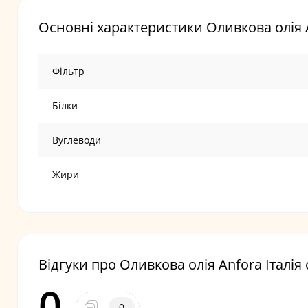
Основні характеристики Оливкова олія An
Фільтр
Білки
Вуглеводи
Жири
Відгуки про Оливкова олія Anfora Італія 
0
0