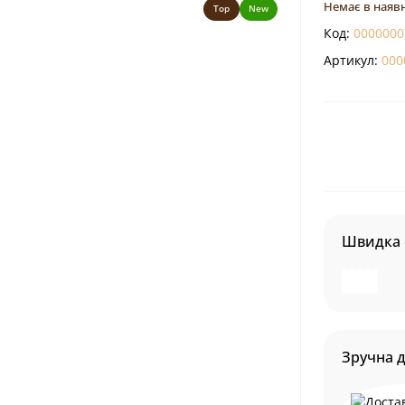
Немає в наявн
Top
New
Код:
0000000
Артикул:
000
Швидка 
Зручна 