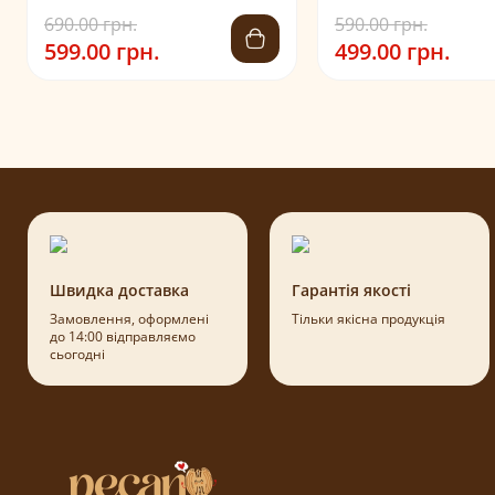
690.00 грн.
590.00 грн.
599.00 грн.
499.00 грн.
Швидка доставка
Гарантія якості
Замовлення, оформлені
Тільки якісна продукція
до 14:00 відправляємо
сьогодні