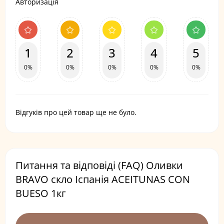
Авторизація
1
2
3
4
5
0%
0%
0%
0%
0%
Відгуків про цей товар ще не було.
Питання та відповіді (FAQ) Оливки
BRAVO скло Іспанія ACEITUNAS CON
BUESO 1кг