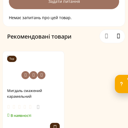
Задати питання
Немає запитань про цей товар.
Рекомендовані товари
Top
Мигдаль смажений
карамельний
В наявності