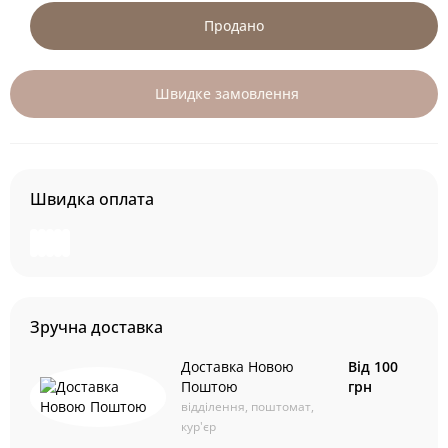
Продано
Швидке замовлення
Швидка оплата
Зручна доставка
Доставка Новою
Від 100
Поштою
грн
відділення, поштомат,
кур'єр