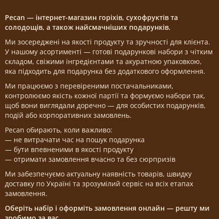
Pecan — інтернет-магазин горіхів, сухофруктів та
солодощів, а також найсмачніших подарунків.
Ми зосереджені на якості продукту та зручності для клієнта.
У нашому асортименті — готові подарункові набори з чітким
складом, свіжими інгредієнтами та акуратною упаковкою,
яка підходить для подарунка без додаткового оформлення.
Ми працюємо з перевіреними постачальниками,
контролюємо якість кожної партії та формуємо набори так,
щоб вони виглядали доречно — для особистих подарунків,
подій або корпоративних замовлень.
Pecan обирають, коли важливо:
— не витрачати час на пошук подарунка
— бути впевненими в якості продукту
— отримати замовлення вчасно та без сюрпризів
Ми забезпечуємо актуальну наявність товарів, швидку
доставку по Україні та зрозумілий сервіс на всіх етапах
замовлення.
Оберіть набір і оформіть замовлення онлайн — решту ми
зробимо за вас.