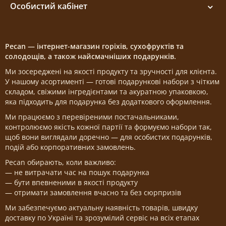
Особистий кабінет
Pecan — інтернет-магазин горіхів, сухофруктів та
солодощів, а також найсмачніших подарунків.
Ми зосереджені на якості продукту та зручності для клієнта.
У нашому асортименті — готові подарункові набори з чітким
складом, свіжими інгредієнтами та акуратною упаковкою,
яка підходить для подарунка без додаткового оформлення.
Ми працюємо з перевіреними постачальниками,
контролюємо якість кожної партії та формуємо набори так,
щоб вони виглядали доречно — для особистих подарунків,
подій або корпоративних замовлень.
Pecan обирають, коли важливо:
— не витрачати час на пошук подарунка
— бути впевненими в якості продукту
— отримати замовлення вчасно та без сюрпризів
Ми забезпечуємо актуальну наявність товарів, швидку
доставку по Україні та зрозумілий сервіс на всіх етапах