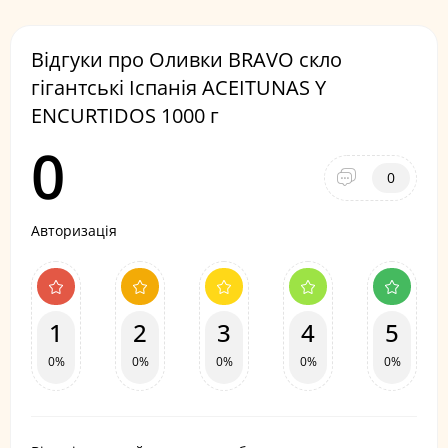
Відгуки про Оливки BRAVO скло
гігантські Іспанія ACEITUNAS Y
ENCURTIDOS 1000 г
0
0
Авторизація
1
2
3
4
5
0%
0%
0%
0%
0%