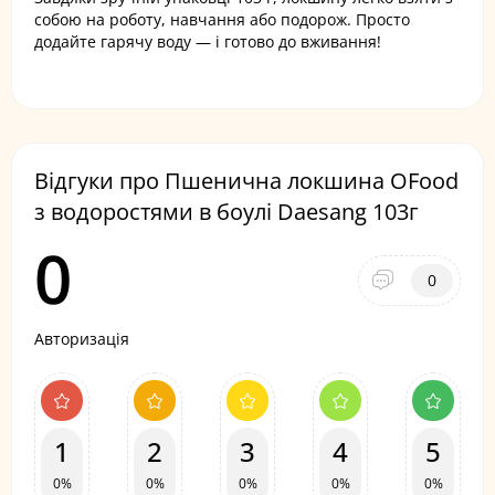
собою на роботу, навчання або подорож. Просто
додайте гарячу воду — і готово до вживання!
Відгуки про Пшенична локшина OFood
з водоростями в боулі Daesang 103г
0
0
Авторизація
1
2
3
4
5
0%
0%
0%
0%
0%