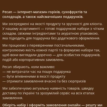
Pecan — інтернет-магазин горіхів, сухофруктів та
солодощів, а також найсмачніших подарунків.
Ми зосереджені на якості продукту та зручності для клієнта.
У нашому асортименті — готові подарункові набори з чітким
складом, свіжими інгредієнтами та акуратною упаковкою,
яка підходить для подарунка без додаткового оформлення.
Ми працюємо з перевіреними постачальниками,
контролюємо якість кожної партії та формуємо набори так,
щоб вони виглядали доречно — для особистих подарунків,
подій або корпоративних замовлень.
Pecan обирають, коли важливо:
— не витрачати час на пошук подарунка
— бути впевненими в якості продукту
— отримати замовлення вчасно та без сюрпризів
Ми забезпечуємо актуальну наявність товарів, швидку
доставку по Україні та зрозумілий сервіс на всіх етапах
замовлення.
Оберіть набір і оформіть замовлення онлайн — решту ми