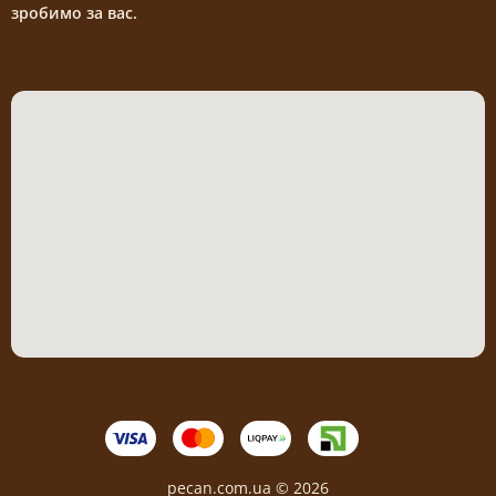
зробимо за вас.
pecan.com.ua © 2026