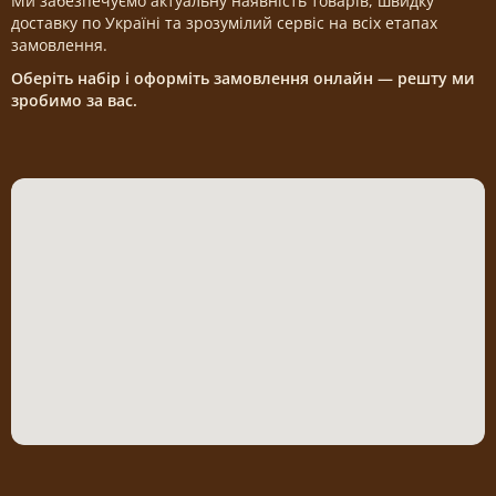
Ми забезпечуємо актуальну наявність товарів, швидку
доставку по Україні та зрозумілий сервіс на всіх етапах
замовлення.
Оберіть набір і оформіть замовлення онлайн — решту ми
зробимо за вас.