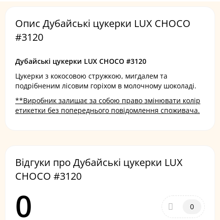
Опис Дубайські цукерки LUX CHOCO
#3120
Дубайські цукерки LUX CHOCO #3120
Цукерки з кокосовою стружкою, мигдалем та
подрібненим лісовим горіхом в молочному шоколаді.
**Виробник залишає за собою право змінювати колір
етикетки без попереднього повідомлення споживача.
Відгуки про Дубайські цукерки LUX
CHOCO #3120
0
0