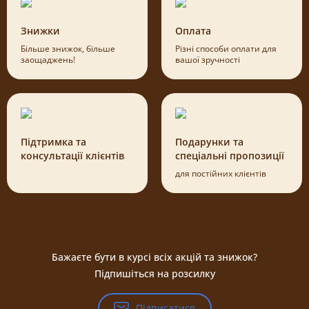
Знижки
Оплата
Більше знижок, більше
Різні способи оплати для
заощаджень!
вашої зручності
Підтримка та
Подарунки та
консультації клієнтів
спеціальні пропозиції
для постійних клієнтів
Бажаєте бути в курсі всіх акцій та знижок?
Підпишіться на розсилку
Підписатися