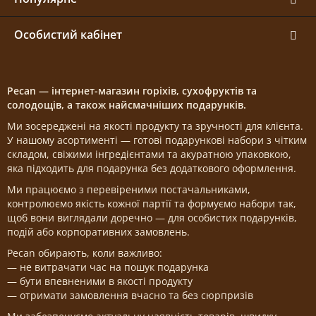
Особистий кабінет
Pecan — інтернет-магазин горіхів, сухофруктів та
солодощів, а також найсмачніших подарунків.
Ми зосереджені на якості продукту та зручності для клієнта.
У нашому асортименті — готові подарункові набори з чітким
складом, свіжими інгредієнтами та акуратною упаковкою,
яка підходить для подарунка без додаткового оформлення.
Ми працюємо з перевіреними постачальниками,
контролюємо якість кожної партії та формуємо набори так,
щоб вони виглядали доречно — для особистих подарунків,
подій або корпоративних замовлень.
Pecan обирають, коли важливо:
— не витрачати час на пошук подарунка
— бути впевненими в якості продукту
— отримати замовлення вчасно та без сюрпризів