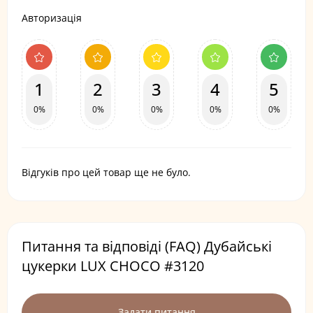
Авторизація
1
2
3
4
5
0%
0%
0%
0%
0%
Відгуків про цей товар ще не було.
Питання та відповіді (FAQ) Дубайські
цукерки LUX CHOCO #3120
Задати питання