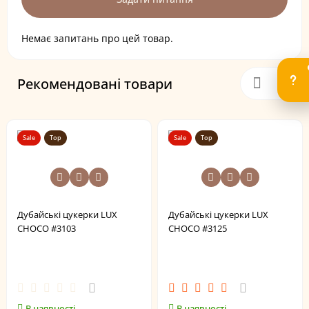
Немає запитань про цей товар.
Рекомендовані товари
Sale
Top
Sale
Top
Дубайські цукерки LUX
Дубайські цукерки LUX
CHOCO #3103
CHOCO #3125
В наявності
В наявності