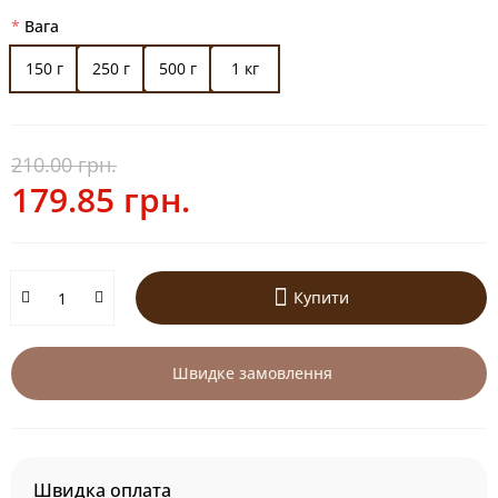
Вага
150 г
250 г
500 г
1 кг
210.00 грн.
179.85 грн.
Купити
Швидке замовлення
Швидка оплата