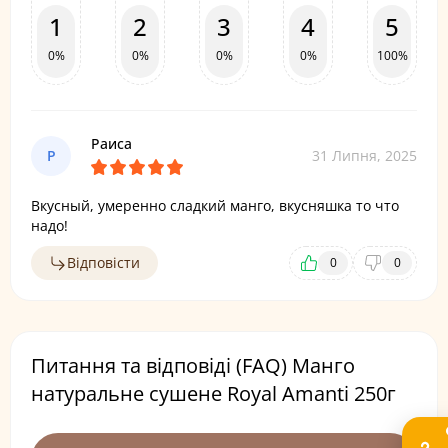
1
2
3
4
5
0%
0%
0%
0%
100%
Раиса
Р
31 Липня, 2025
Вкусный, умеренно сладкий манго, вкусняшка то что
надо!
Відповісти
0
0
Питання та відповіді (FAQ) Манго
натуральне сушене Royal Amanti 250г