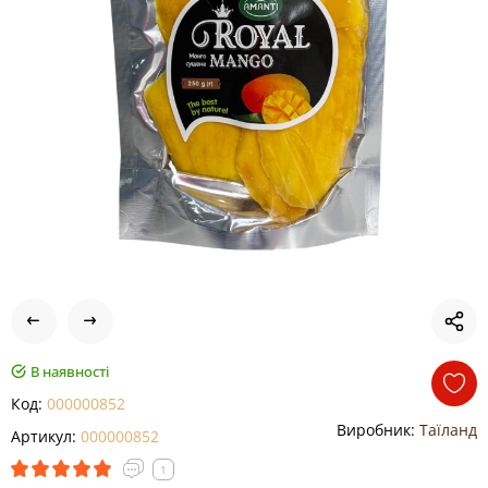
В наявності
Код:
000000852
Виробник:
Таїланд
Артикул:
000000852
1