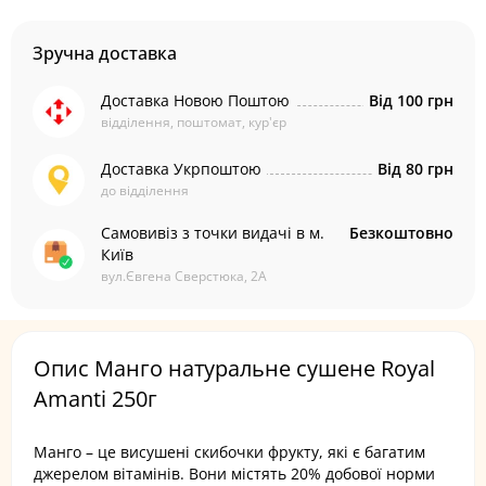
Зручна доставка
Доставка Новою Поштою
Від 100 грн
відділення, поштомат, кур'єр
Доставка Укрпоштою
Від 80 грн
до відділення
Самовивіз з точки видачі в м.
Безкоштовно
Київ
вул.Євгена Сверстюка, 2А
Опис Манго натуральне сушене Royal
Amanti 250г
Манго – це висушені скибочки фрукту, які є багатим
джерелом вітамінів. Вони містять 20% добової норми