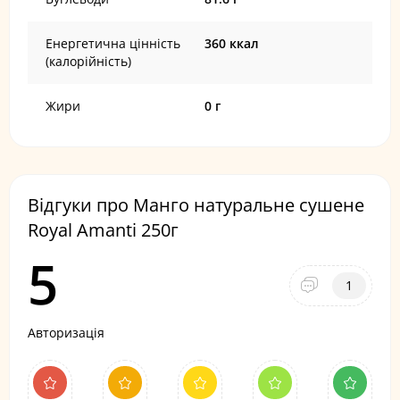
Енергетична цінність
360 ккал
(калорійність)
Жири
0 г
Відгуки про Манго натуральне сушене
Royal Amanti 250г
5
1
Авторизація