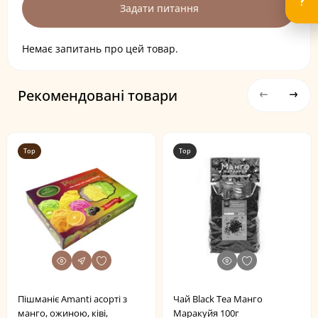
Задати питання
Немає запитань про цей товар.
Рекомендовані товари
Top
Top
Пішманіє Amanti асорті з
Чай Black Tea Манго
манго, ожиною, ківі,
Маракуйя 100г