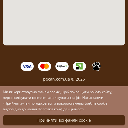
pecan.com.ua © 2026
Ми використовуємо файли cookie, щоб покращити роботу сайту,
персоналізувати контент і аналізувати трафік. Натискаючи
«Прийняти», ви погоджуєтеся з використанням файлів cookie
відповідно до нашої Політики конфіденційності.
Головна
Прийняти всі файли cookie