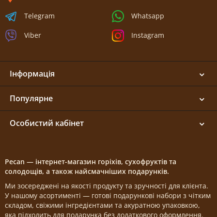
Telegram
Whatsapp
Viber
Instagram
Інформація
Популярне
Особистий кабінет
Pecan — інтернет-магазин горіхів, сухофруктів та
солодощів, а також найсмачніших подарунків.
Ми зосереджені на якості продукту та зручності для клієнта.
У нашому асортименті — готові подарункові набори з чітким
складом, свіжими інгредієнтами та акуратною упаковкою,
яка підходить для подарунка без додаткового оформлення.