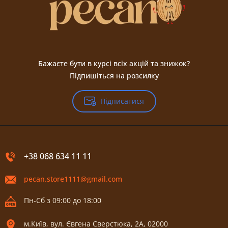
Бажаєте бути в курсі всіх акцій та знижок?
Підпишіться на розсилку
Підписатися
+38 068 634 11 11
pecan.store1111@gmail.com
Пн-Сб з 09:00 до 18:00
м.Київ, вул. Євгена Сверстюка, 2А, 02000