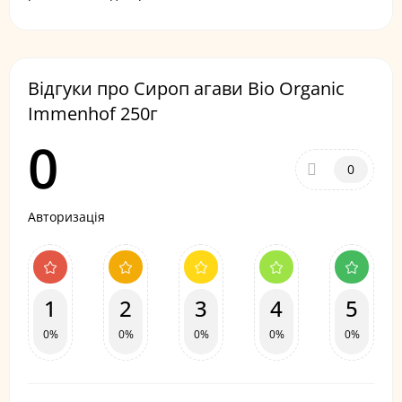
Відгуки про Сироп агави Bio Organic
Immenhof 250г
0
0
Авторизація
1
2
3
4
5
0%
0%
0%
0%
0%