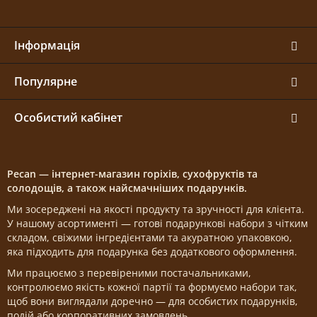
Інформація
Популярне
Особистий кабінет
Pecan — інтернет-магазин горіхів, сухофруктів та
солодощів, а також найсмачніших подарунків.
Ми зосереджені на якості продукту та зручності для клієнта.
У нашому асортименті — готові подарункові набори з чітким
складом, свіжими інгредієнтами та акуратною упаковкою,
яка підходить для подарунка без додаткового оформлення.
Ми працюємо з перевіреними постачальниками,
контролюємо якість кожної партії та формуємо набори так,
щоб вони виглядали доречно — для особистих подарунків,
подій або корпоративних замовлень.