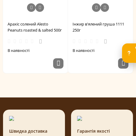
Арахіс солений Alesto
Інжир в'ялений груша 1111
Peanuts roasted & salted 500г
250г
В наявності
В наявності
Швидка доставка
Гарантія якості