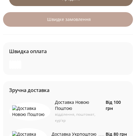
Швидке замовлення
Швидка оплата
Зручна доставка
Доставка Новою
Від 100
Поштою
грн
відділення, поштомат,
кур'єр
Доставка Укрпоштою
Від 80 грн