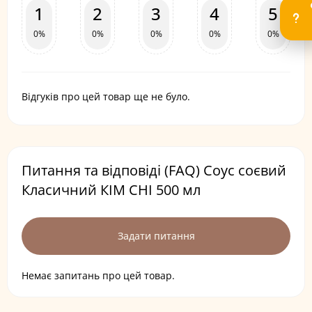
1
2
3
4
5
0%
0%
0%
0%
0%
Відгуків про цей товар ще не було.
Питання та відповіді (FAQ) Соус соєвий
Класичний КІМ СНІ 500 мл
Задати питання
Немає запитань про цей товар.