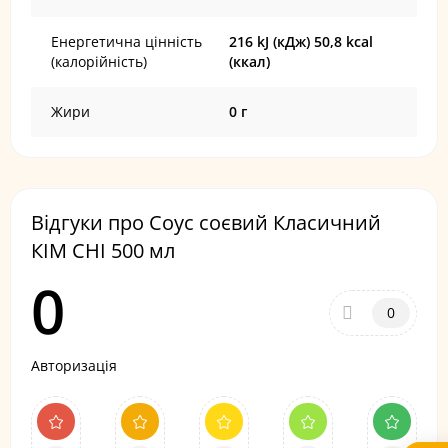
Енергетична цінність
216 kJ (кДж) 50,8 kcal
(калорійність)
(ккал)
Жири
0 г
Відгуки про Соус соєвий Класичний
КІМ СНІ 500 мл
0
0
Авторизація