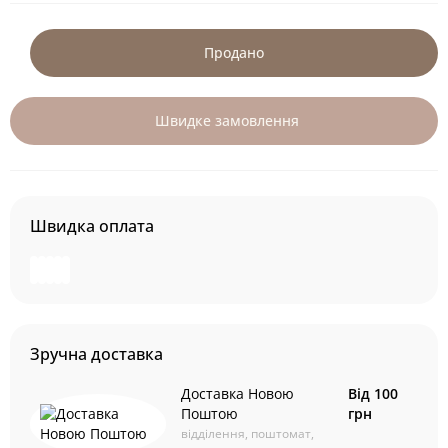
Продано
Швидке замовлення
Швидка оплата
Зручна доставка
Доставка Новою
Від 100
Поштою
грн
відділення, поштомат,