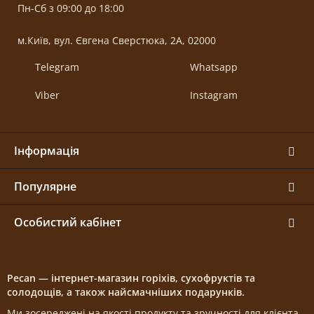
Пн-Сб з 09:00 до 18:00
м.Київ, вул. Євгена Сверстюка, 2А, 02000
Telegram
Whatsapp
Viber
Instagram
Інформація
Популярне
Особистий кабінет
Pecan — інтернет-магазин горіхів, сухофруктів та
солодощів, а також найсмачніших подарунків.
Ми зосереджені на якості продукту та зручності для клієнта.