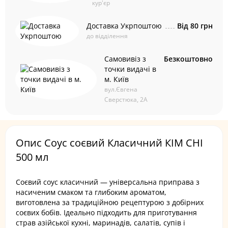
кур'єр
Доставка Укрпоштою
Від 80 грн
до відділення
Самовивіз з
Безкоштовно
точки видачі в
м. Київ
вул.Євгена
Сверстюка, 2А
Опис Соус соєвий Класичний КІМ СНІ
500 мл
Соєвий соус класичний — універсальна приправа з
насиченим смаком та глибоким ароматом,
виготовлена за традиційною рецептурою з добірних
соєвих бобів. Ідеально підходить для приготування
страв азійської кухні, маринадів, салатів, супів і