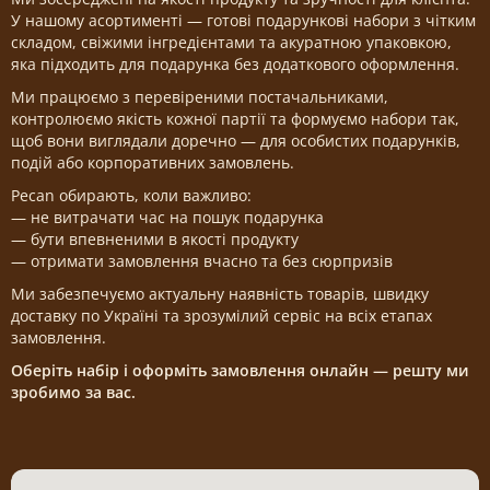
У нашому асортименті — готові подарункові набори з чітким
складом, свіжими інгредієнтами та акуратною упаковкою,
яка підходить для подарунка без додаткового оформлення.
Ми працюємо з перевіреними постачальниками,
контролюємо якість кожної партії та формуємо набори так,
щоб вони виглядали доречно — для особистих подарунків,
подій або корпоративних замовлень.
Pecan обирають, коли важливо:
— не витрачати час на пошук подарунка
— бути впевненими в якості продукту
— отримати замовлення вчасно та без сюрпризів
Ми забезпечуємо актуальну наявність товарів, швидку
доставку по Україні та зрозумілий сервіс на всіх етапах
замовлення.
Оберіть набір і оформіть замовлення онлайн — решту ми
зробимо за вас.