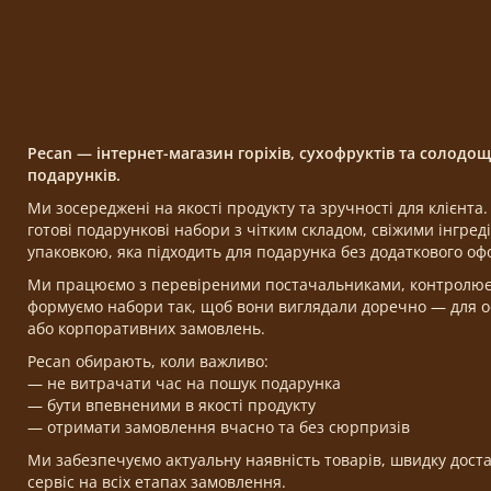
Pecan — інтернет-магазин горіхів, сухофруктів та солодо
подарунків.
Ми зосереджені на якості продукту та зручності для клієнт
готові подарункові набори з чітким складом, свіжими інгре
упаковкою, яка підходить для подарунка без додаткового о
Ми працюємо з перевіреними постачальниками, контролюємо
формуємо набори так, щоб вони виглядали доречно — для ос
або корпоративних замовлень.
Pecan обирають, коли важливо:
— не витрачати час на пошук подарунка
— бути впевненими в якості продукту
— отримати замовлення вчасно та без сюрпризів
Ми забезпечуємо актуальну наявність товарів, швидку доста
сервіс на всіх етапах замовлення.