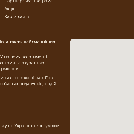
Партнерська програма
Акції
Карта сайту
щів, а також найсмачніших
а. У нашому асортименті —
дієнтами та акуратною
формлення.
 якість кожної партії та
обистих подарунків, подій
вку по Україні та зрозумілий