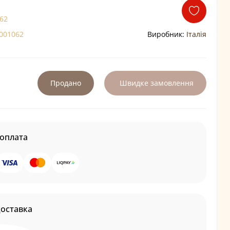
62
001062
Виробник:
Італія
Продано
Швидке замовлення
оплата
доставка