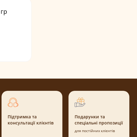
 гр
Підтримка та
Подарунки та
консультації клієнтів
спеціальні пропозиції
для постійних клієнтів