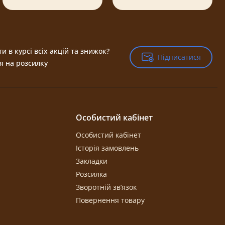
и в курсі всіх акцій та знижок?
Підписатися
Підписатися
я на розсилку
Особистий кабінет
Особистий кабінет
Історія замовлень
Закладки
Розсилка
Зворотній зв’язок
Повернення товару