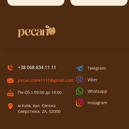
+38 068 634 11 11
Telegram
Viber
pecan.store1111@gmail.com
Whatsapp
Пн-Сб з 09:00 до 18:00
Instagram
м.Київ, вул. Євгена
Сверстюка, 2А, 02000