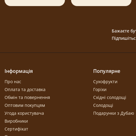
Бажаєте бут
Підпишітьс
Інформація
Популярне
Про нас
Сухофрукти
Оплата та доставка
Горіхи
Обмін та повернення
Східні солодощі
Оптовим покупцям
Солодощі
Угода користувача
Подарунки з Дубаю
Виробники
Сертифікат