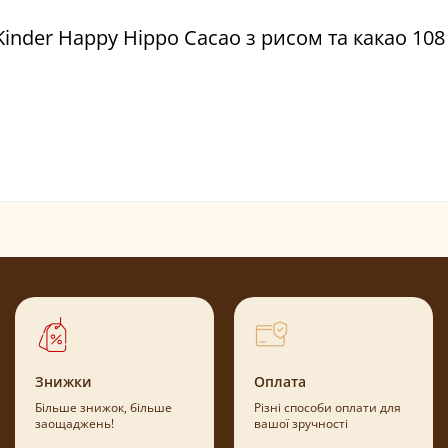
 Kinder Happy Hippo Cacao з рисом та какао 108
Знижки
Оплата
Більше знижок, більше
Різні способи оплати для
заощаджень!
вашої зручності