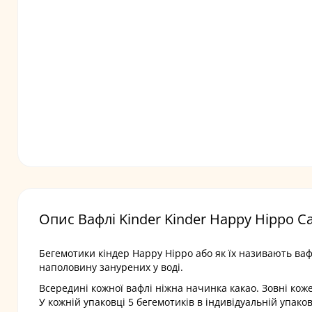
Опис Вафлі Kinder Kinder Happy Hippo Ca
Бегемотики кіндер Happy Hippo або як їх називають вафлі
наполовину занурених у воді.
Всередині кожної вафлі ніжна начинка какао. Зовні ко
У кожній упаковці 5 бегемотиків в індивідуальній упако