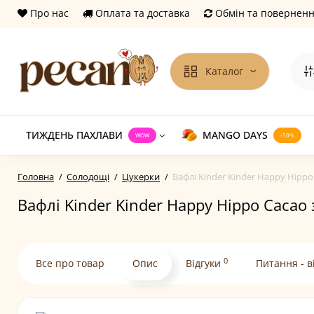
Про нас
Оплата та доставка
Обмін та повернен
Каталог
ТИЖДЕНЬ ПАХЛАВИ
MANGO DAYS
WOW
-50%
Головна
Солодощі
Цукерки
Вафлі Kinder Kinder Happy Hippo
Вафлі Kinder Kinder Happy Hippo Cacao 
0
Все про товар
Опис
Відгуки
Питання - в