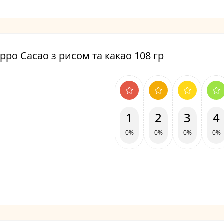
ippo Cacao з рисом та какао 108 гр
1
2
3
4
0%
0%
0%
0%