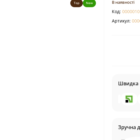
В наявності
Top
New
Код:
0000010
Артикул:
000
Швидка 
Зручна 