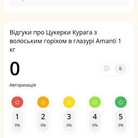
Відгуки про Цукерки Курага з
волоським горіхом в глазурі Amanti 1
кг
0
0
Авторизація
1
2
3
4
5
0%
0%
0%
0%
0%