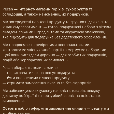
Pecan — інтернет-магазин горіхів, сухофруктів та
солодощів, а також найсмачніших подарунків.
Ми зосереджені на якості продукту та зручності для клієнта.
У нашому асортименті — готові подарункові набори з чітким
складом, свіжими інгредієнтами та акуратною упаковкою,
яка підходить для подарунка без додаткового оформлення.
Ми працюємо з перевіреними постачальниками,
контролюємо якість кожної партії та формуємо набори так,
щоб вони виглядали доречно — для особистих подарунків,
подій або корпоративних замовлень.
Pecan обирають, коли важливо:
— не витрачати час на пошук подарунка
— бути впевненими в якості продукту
— отримати замовлення вчасно та без сюрпризів
Ми забезпечуємо актуальну наявність товарів, швидку
доставку по Україні та зрозумілий сервіс на всіх етапах
замовлення.
Оберіть набір і оформіть замовлення онлайн — решту ми
зробимо за вас.