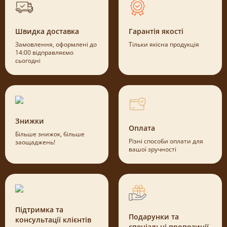
Швидка доставка
Гарантія якості
Замовлення, оформлені до
Тільки якісна продукція
14:00 відправляємо
сьогодні
Знижки
Оплата
Більше знижок, більше
Різні способи оплати для
заощаджень!
вашої зручності
Підтримка та
Подарунки та
консультації клієнтів
спеціальні пропозиції