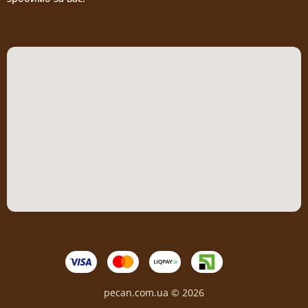
pecan.com.ua © 2026