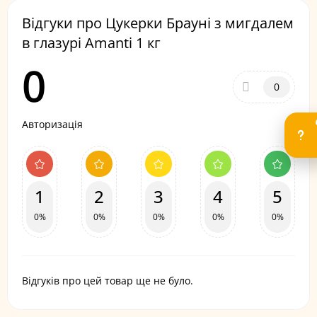
Відгуки про Цукерки Брауні з мигдалем
в глазурі Amanti 1 кг
0
0
Авторизація
1
2
3
4
5
0%
0%
0%
0%
0%
Відгуків про цей товар ще не було.