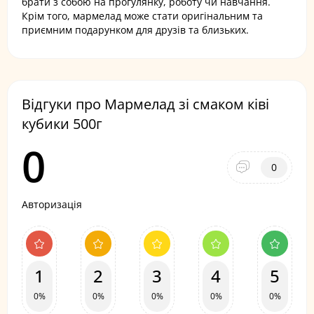
брати з собою на прогулянку, роботу чи навчання.
Крім того, мармелад може стати оригінальним та
приємним подарунком для друзів та близьких.
Відгуки про Мармелад зі смаком ківі
кубики 500г
0
0
Авторизація
1
2
3
4
5
0%
0%
0%
0%
0%