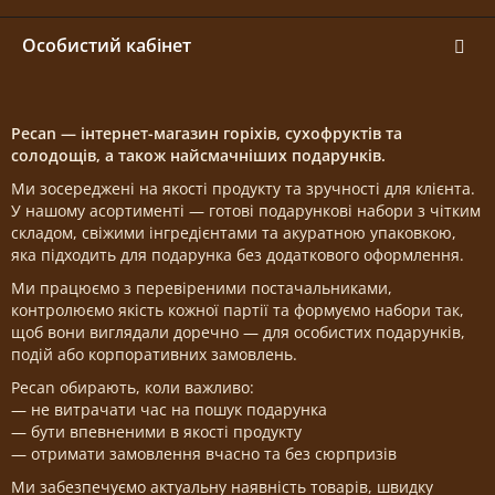
Особистий кабінет
Pecan — інтернет-магазин горіхів, сухофруктів та
солодощів, а також найсмачніших подарунків.
Ми зосереджені на якості продукту та зручності для клієнта.
У нашому асортименті — готові подарункові набори з чітким
складом, свіжими інгредієнтами та акуратною упаковкою,
яка підходить для подарунка без додаткового оформлення.
Ми працюємо з перевіреними постачальниками,
контролюємо якість кожної партії та формуємо набори так,
щоб вони виглядали доречно — для особистих подарунків,
подій або корпоративних замовлень.
Pecan обирають, коли важливо:
— не витрачати час на пошук подарунка
— бути впевненими в якості продукту
— отримати замовлення вчасно та без сюрпризів
Ми забезпечуємо актуальну наявність товарів, швидку