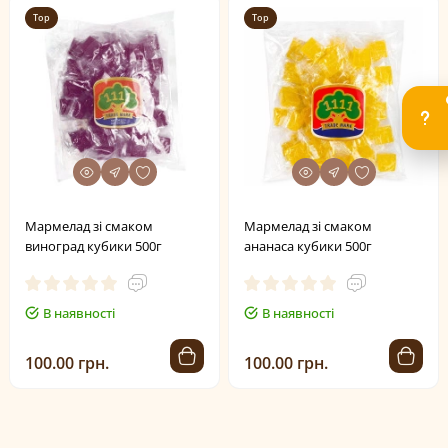
Top
Top
Мармелад зі смаком
Мармелад зі смаком
виноград кубики 500г
ананаса кубики 500г
В наявності
В наявності
100.00 грн.
100.00 грн.