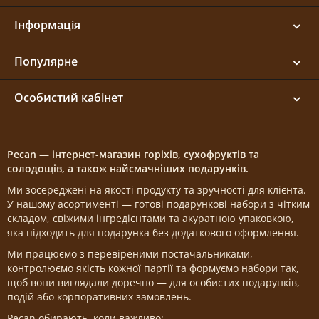
Інформація
Популярне
Особистий кабінет
Pecan — інтернет-магазин горіхів, сухофруктів та
солодощів, а також найсмачніших подарунків.
Ми зосереджені на якості продукту та зручності для клієнта.
У нашому асортименті — готові подарункові набори з чітким
складом, свіжими інгредієнтами та акуратною упаковкою,
яка підходить для подарунка без додаткового оформлення.
Ми працюємо з перевіреними постачальниками,
контролюємо якість кожної партії та формуємо набори так,
щоб вони виглядали доречно — для особистих подарунків,
подій або корпоративних замовлень.
Pecan обирають, коли важливо: