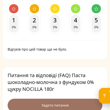
1
2
3
4
5
0%
0%
0%
0%
0%
Відгуків про цей товар ще не було.
Питання та відповіді (FAQ) Паста
шоколадно-молочна з фундуком 0%
цукру NOCILLA 180г
Задати питання