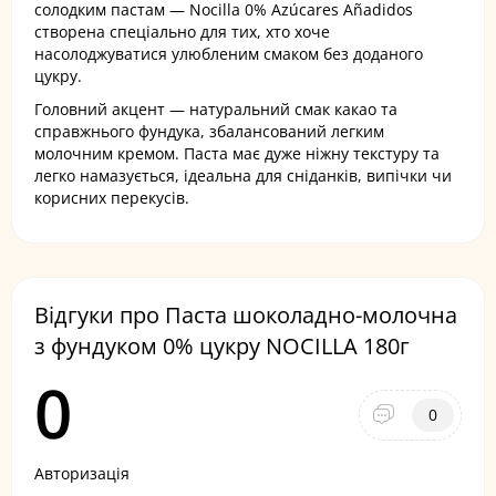
солодким пастам — Nocilla 0% Azúcares Añadidos
створена спеціально для тих, хто хоче
насолоджуватися улюбленим смаком без доданого
цукру.
Головний акцент — натуральний смак какао та
справжнього фундука, збалансований легким
молочним кремом. Паста має дуже ніжну текстуру та
легко намазується, ідеальна для сніданків, випічки чи
корисних перекусів.
Відгуки про Паста шоколадно-молочна
з фундуком 0% цукру NOCILLA 180г
0
0
Авторизація