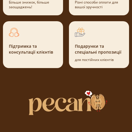
Більше знижок, більше
Різні способи оплати для
заощаджень!
вашої зручності
Підтримка та
Подарунки та
консультації клієнтів
спеціальні пропозиції
для постійних клієнтів