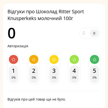
Відгуки про Шоколад Ritter Sport
Knusperkeks молочний 100г
0
0
Авторизація
1
2
3
4
5
0%
0%
0%
0%
0%
Відгуків про цей товар ще не було.