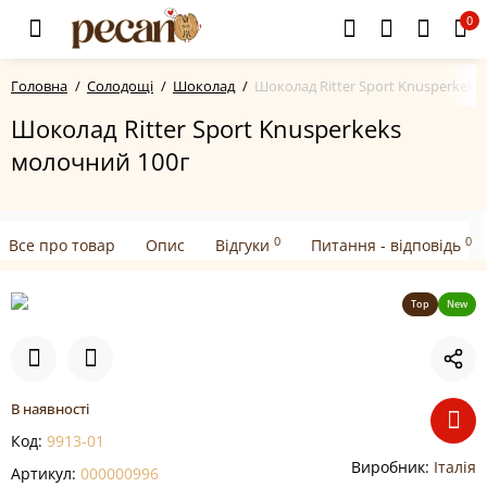
0
Головна
Солодощі
Шоколад
Шоколад Ritter Sport Knusperkeks
Шоколад Ritter Sport Knusperkeks
молочний 100г
0
0
Все про товар
Опис
Відгуки
Питання - відповідь
Top
New
В наявності
Код:
9913-01
Виробник:
Італія
Артикул:
000000996