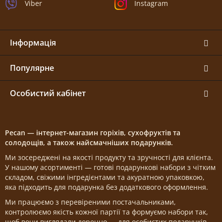
Viber
Instagram
Інформація
Популярне
Особистий кабінет
Pecan — інтернет-магазин горіхів, сухофруктів та
солодощів, а також найсмачніших подарунків.
Ми зосереджені на якості продукту та зручності для клієнта.
У нашому асортименті — готові подарункові набори з чітким
складом, свіжими інгредієнтами та акуратною упаковкою,
яка підходить для подарунка без додаткового оформлення.
Ми працюємо з перевіреними постачальниками,
контролюємо якість кожної партії та формуємо набори так,
щоб вони виглядали доречно — для особистих подарунків,