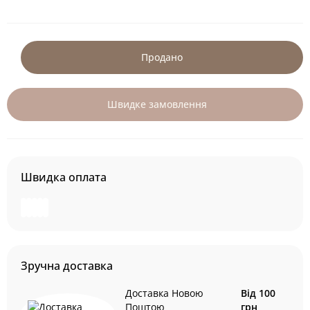
Продано
Швидке замовлення
Швидка оплата
Зручна доставка
Доставка Новою
Від 100
Поштою
грн