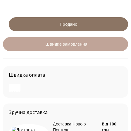
Продано
Швидке замовлення
Швидка оплата
Зручна доставка
Доставка Новою
Від 100
Поштою
грн