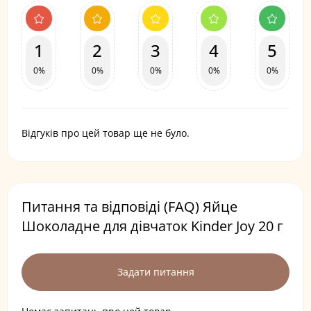
1
2
3
4
5
0%
0%
0%
0%
0%
Відгуків про цей товар ще не було.
Питання та відповіді (FAQ) Яйце
Шоколадне для дівчаток Kinder Joy 20 г
Задати питання