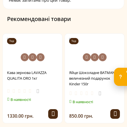
Немає запитань про цей товар.
Рекомендовані товари
Top
Top
Кава зернова LAVAZZA
Яйце Шоколадне BATMAN
QUALITA ORO 1кг
величезний подарунок
Kinder 150г
В наявності
В наявності
1330.00 грн.
850.00 грн.