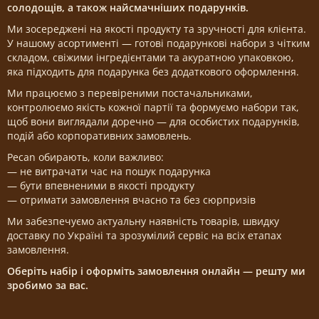
солодощів, а також найсмачніших подарунків.
Ми зосереджені на якості продукту та зручності для клієнта.
У нашому асортименті — готові подарункові набори з чітким
складом, свіжими інгредієнтами та акуратною упаковкою,
яка підходить для подарунка без додаткового оформлення.
Ми працюємо з перевіреними постачальниками,
контролюємо якість кожної партії та формуємо набори так,
щоб вони виглядали доречно — для особистих подарунків,
подій або корпоративних замовлень.
Pecan обирають, коли важливо:
— не витрачати час на пошук подарунка
— бути впевненими в якості продукту
— отримати замовлення вчасно та без сюрпризів
Ми забезпечуємо актуальну наявність товарів, швидку
доставку по Україні та зрозумілий сервіс на всіх етапах
замовлення.
Оберіть набір і оформіть замовлення онлайн — решту ми
зробимо за вас.