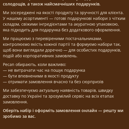
солодощів, а також найсмачніших подарунків.
Ми зосереджені на якості продукту та зручності для клієнта.
У нашому асортименті — готові подарункові набори з чітким
складом, свіжими інгредієнтами та акуратною упаковкою,
яка підходить для подарунка без додаткового оформлення.
Ми працюємо з перевіреними постачальниками,
контролюємо якість кожної партії та формуємо набори так,
щоб вони виглядали доречно — для особистих подарунків,
подій або корпоративних замовлень.
Pecan обирають, коли важливо:
— не витрачати час на пошук подарунка
— бути впевненими в якості продукту
— отримати замовлення вчасно та без сюрпризів
Ми забезпечуємо актуальну наявність товарів, швидку
доставку по Україні та зрозумілий сервіс на всіх етапах
замовлення.
Оберіть набір і оформіть замовлення онлайн — решту ми
зробимо за вас.