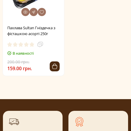
Пахлава Sultan Гніздечка з
фісташкою асорті 250г
В наявності
200.00 грн.
159.00 грн.