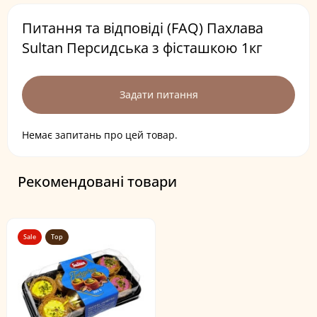
Питання та відповіді (FAQ) Пахлава
Sultan Персидська з фісташкою 1кг
Задати питання
Немає запитань про цей товар.
Рекомендовані товари
Sale
Top