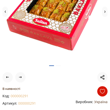
В наявності
Код:
000000291
Виробник:
Україна
Артикул:
000000291