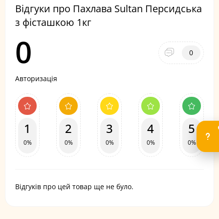
Відгуки про Пахлава Sultan Персидська
з фісташкою 1кг
0
0
Авторизація
1
2
3
4
5
0%
0%
0%
0%
0%
Відгуків про цей товар ще не було.