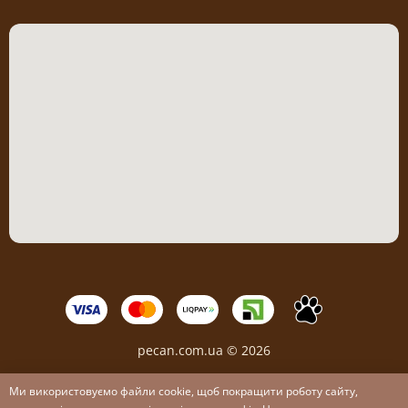
pecan.com.ua © 2026
Ми використовуємо файли cookie, щоб покращити роботу сайту,