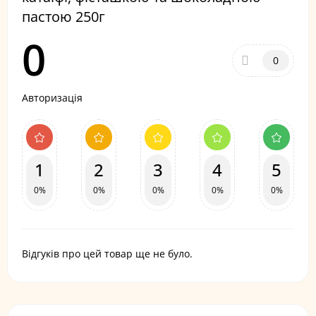
пастою 250г
0
0
Авторизація
1
2
3
4
5
0%
0%
0%
0%
0%
Відгуків про цей товар ще не було.