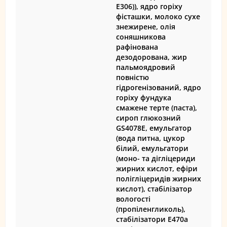
Е306)), ядро горіху
фісташки, молоко сухе
знежирене, олія
соняшникова
рафінована
дезодорована, жир
пальмоядровий
повністю
гідрогенізований, ядро
горіху фундука
смажене терте (паста),
сироп глюкозний
GS4078E, емульгатор
(вода питна, цукор
білий, емульгатори
(моно- та дігліцериди
жирних кислот, ефіри
полігліцеридів жирних
кислот), стабілізатор
вологості
(пропіленгликоль),
стабілізатори Е470а