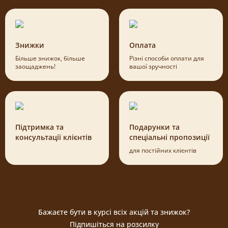
Знижки
Оплата
Більше знижок, більше
Різні способи оплати для
заощаджень!
вашої зручності
Підтримка та
Подарунки та
консультації клієнтів
спеціальні пропозиції
для постійних клієнтів
Бажаєте бути в курсі всіх акцій та знижок?
Підпишіться на розсилку