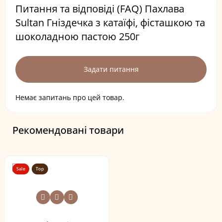
Питання та відповіді (FAQ) Пахлава
Sultan Гніздечка з катаїфі, фісташкою та
шоколадною пастою 250г
Задати питання
Немає запитань про цей товар.
Рекомендовані товари
Sale
Top