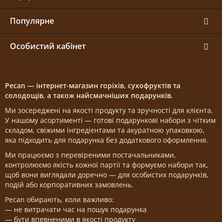
Популярне
Особистий кабінет
Pecan — інтернет-магазин горіхів, сухофруктів та
солодощів, а також найсмачніших подарунків.
Ми зосереджені на якості продукту та зручності для клієнта.
У нашому асортименті — готові подарункові набори з чітким
складом, свіжими інгредієнтами та акуратною упаковкою,
яка підходить для подарунка без додаткового оформлення.
Ми працюємо з перевіреними постачальниками,
контролюємо якість кожної партії та формуємо набори так,
щоб вони виглядали доречно — для особистих подарунків,
подій або корпоративних замовлень.
Pecan обирають, коли важливо:
— не витрачати час на пошук подарунка
— бути впевненими в якості продукту