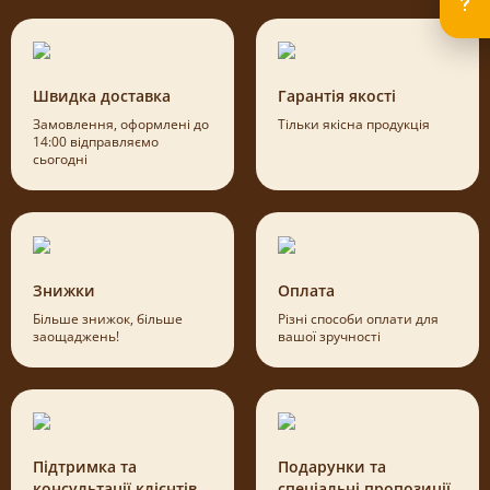
Швидка доставка
Гарантія якості
Замовлення, оформлені до
Тільки якісна продукція
14:00 відправляємо
сьогодні
Знижки
Оплата
Більше знижок, більше
Різні способи оплати для
заощаджень!
вашої зручності
Підтримка та
Подарунки та
консультації клієнтів
спеціальні пропозиції