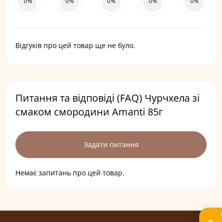
0%
0%
0%
0%
0%
Відгуків про цей товар ще не було.
Питання та відповіді (FAQ) Чурчхела зі
смаком смородини Amanti 85г
Задати питання
Немає запитань про цей товар.