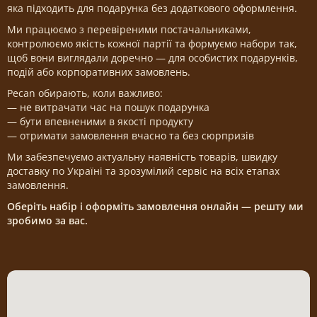
яка підходить для подарунка без додаткового оформлення.
Ми працюємо з перевіреними постачальниками,
контролюємо якість кожної партії та формуємо набори так,
щоб вони виглядали доречно — для особистих подарунків,
подій або корпоративних замовлень.
Pecan обирають, коли важливо:
— не витрачати час на пошук подарунка
— бути впевненими в якості продукту
— отримати замовлення вчасно та без сюрпризів
Ми забезпечуємо актуальну наявність товарів, швидку
доставку по Україні та зрозумілий сервіс на всіх етапах
замовлення.
Оберіть набір і оформіть замовлення онлайн — решту ми
зробимо за вас.