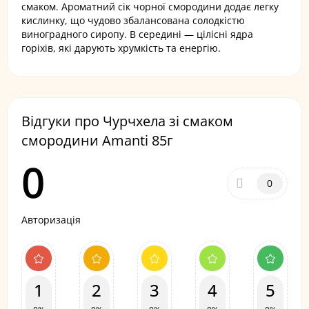
смаком. Ароматний сік чорної смородини додає легку
кислинку, що чудово збалансована солодкістю
виноградного сиропу. В середині — цілісні ядра
горіхів, які дарують хрумкість та енергію.
Відгуки про Чурчхела зі смаком
смородини Amanti 85г
0
0
Авторизація
1
2
3
4
5