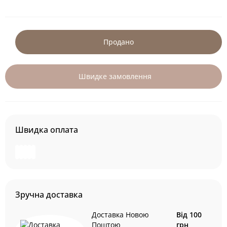
Продано
Швидке замовлення
Швидка оплата
Зручна доставка
Доставка Новою
Від 100
Поштою
грн