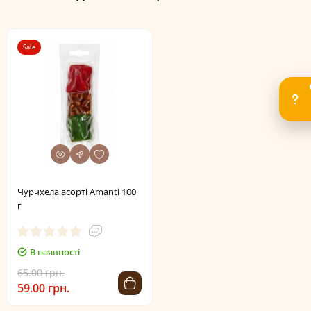
Sale
Чурчхела асорті Amanti 100
г
В наявності
65.00 грн.
59.00 грн.