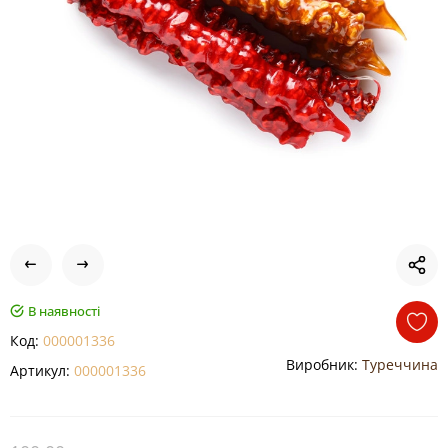
В наявності
Код:
000001336
Виробник:
Туреччина
Артикул:
000001336