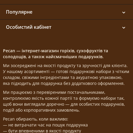
Популярне
Особистий кабінет
Pecan — інтернет-магазин горіхів, сухофруктів та
солодощів, а також найсмачніших подарунків.
Ми зосереджені на якості продукту та зручності для клієнта.
У нашому асортименті — готові подарункові набори з чітким
складом, свіжими інгредієнтами та акуратною упаковкою,
яка підходить для подарунка без додаткового оформлення.
Ми працюємо з перевіреними постачальниками,
контролюємо якість кожної партії та формуємо набори так,
щоб вони виглядали доречно — для особистих подарунків,
подій або корпоративних замовлень.
Pecan обирають, коли важливо:
— не витрачати час на пошук подарунка
— бути впевненими в якості продукту