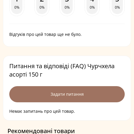
0%
0%
0%
0%
0%
Відгуків про цей товар ще не було.
Питання та відповіді (FAQ) Чурчхела
асорті 150 г
Задати питання
Немає запитань про цей товар.
Рекомендовані товари