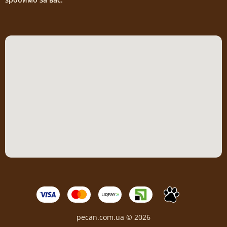
pecan.com.ua © 2026