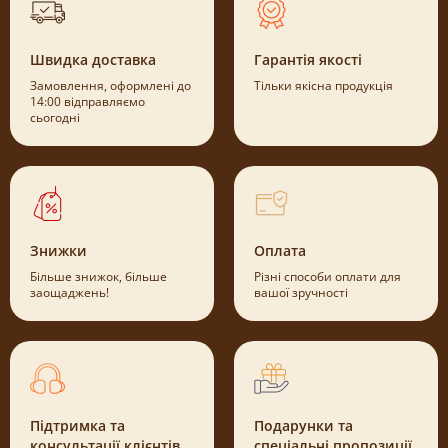
Швидка доставка
Гарантія якості
Замовлення, оформлені до
Тільки якісна продукція
14:00 відправляємо
сьогодні
Знижки
Оплата
Більше знижок, більше
Різні способи оплати для
заощаджень!
вашої зручності
Підтримка та
Подарунки та
консультації клієнтів
спеціальні пропозиції