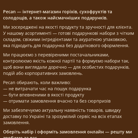
Pecan — інтернет-магазин горіхів, сухофруктів та
солодощів, а також найсмачніших подарунків.
Ми зосереджені на якості продукту та зручності для клієнта.
У нашому асортименті — готові подарункові набори з чітким
складом, свіжими інгредієнтами та акуратною упаковкою,
яка підходить для подарунка без додаткового оформлення.
Ми працюємо з перевіреними постачальниками,
контролюємо якість кожної партії та формуємо набори так,
щоб вони виглядали доречно — для особистих подарунків,
подій або корпоративних замовлень.
Pecan обирають, коли важливо:
— не витрачати час на пошук подарунка
— бути впевненими в якості продукту
— отримати замовлення вчасно та без сюрпризів
Ми забезпечуємо актуальну наявність товарів, швидку
доставку по Україні та зрозумілий сервіс на всіх етапах
замовлення.
Оберіть набір і оформіть замовлення онлайн — решту ми
зробимо за вас.