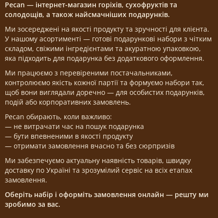
Pecan — інтернет-магазин горіхів, сухофруктів та
солодощів, а також найсмачніших подарунків.
Ми зосереджені на якості продукту та зручності для клієнта.
У нашому асортименті — готові подарункові набори з чітким
складом, свіжими інгредієнтами та акуратною упаковкою,
яка підходить для подарунка без додаткового оформлення.
Ми працюємо з перевіреними постачальниками,
контролюємо якість кожної партії та формуємо набори так,
щоб вони виглядали доречно — для особистих подарунків,
подій або корпоративних замовлень.
Pecan обирають, коли важливо:
— не витрачати час на пошук подарунка
— бути впевненими в якості продукту
— отримати замовлення вчасно та без сюрпризів
Ми забезпечуємо актуальну наявність товарів, швидку
доставку по Україні та зрозумілий сервіс на всіх етапах
замовлення.
Оберіть набір і оформіть замовлення онлайн — решту ми
зробимо за вас.