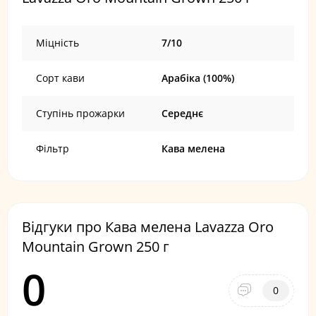
Міцність
7/10
Сорт кави
Арабіка (100%)
Ступінь прожарки
Середнє
Фільтр
Кава мелена
Відгуки про Кава мелена Lavazza Oro
Mountain Grown 250 г
0
0