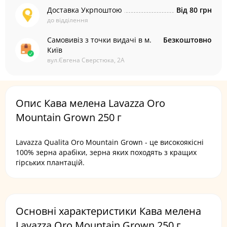
Доставка Укрпоштою
Від 80 грн
до відділення
Самовивіз з точки видачі в м.
Безкоштовно
Київ
вул.Євгена Сверстюка, 2А
Опис Кава мелена Lavazza Oro
Mountain Grown 250 г
Lavazza Qualita Oro Mountain Grown - це високоякісні
100% зерна арабіки, зерна яких походять з кращих
гірських плантацій.
Основні характеристики Кава мелена
Lavazza Oro Mountain Grown 250 г