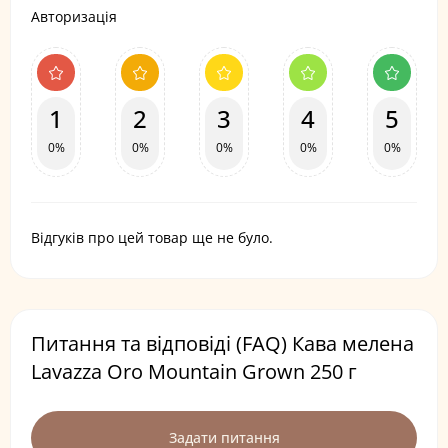
Авторизація
1
2
3
4
5
0%
0%
0%
0%
0%
Відгуків про цей товар ще не було.
Питання та відповіді (FAQ) Кава мелена
Lavazza Oro Mountain Grown 250 г
Задати питання