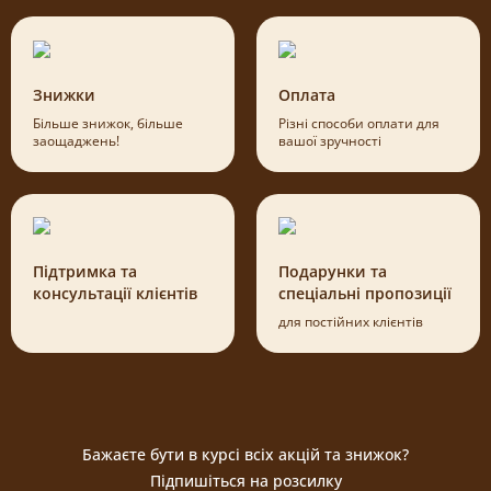
Знижки
Оплата
Більше знижок, більше
Різні способи оплати для
заощаджень!
вашої зручності
Підтримка та
Подарунки та
консультації клієнтів
спеціальні пропозиції
для постійних клієнтів
Бажаєте бути в курсі всіх акцій та знижок?
Підпишіться на розсилку