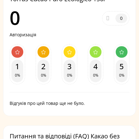
0
0
Авторизація
1
2
3
4
5
0%
0%
0%
0%
0%
Відгуків про цей товар ще не було.
Питання та відповіді (FAQ) Какао без