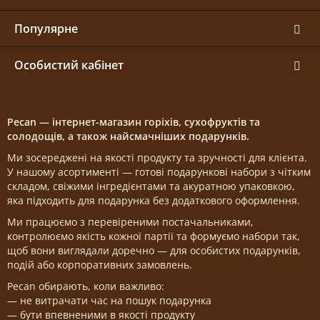
Популярне
Особистий кабінет
Pecan — інтернет-магазин горіхів, сухофруктів та
солодощів, а також найсмачніших подарунків.
Ми зосереджені на якості продукту та зручності для клієнта.
У нашому асортименті — готові подарункові набори з чітким
складом, свіжими інгредієнтами та акуратною упаковкою,
яка підходить для подарунка без додаткового оформлення.
Ми працюємо з перевіреними постачальниками,
контролюємо якість кожної партії та формуємо набори так,
щоб вони виглядали доречно — для особистих подарунків,
подій або корпоративних замовлень.
Pecan обирають, коли важливо:
— не витрачати час на пошук подарунка
— бути впевненими в якості продукту