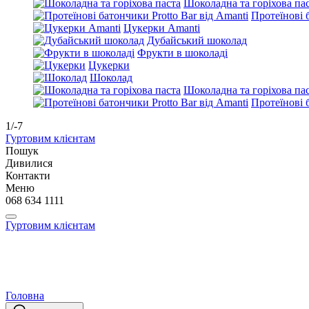
Шоколадна та горіхова па
Протеїнові 
Цукерки Amanti
Дубайський шоколад
Фрукти в шоколаді
Цукерки
Шоколад
Шоколадна та горіхова па
Протеїнові 
1/-7
Гуртовим клієнтам
Пошук
Дивилися
Контакти
Меню
068 634 1111
Гуртовим клієнтам
Головна