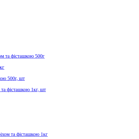
ом та фісташкою 500г
кг
ою 500г, шт
 та фісташкою 1кг, шт
ріхом та фісташкою 1кг