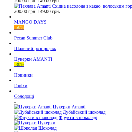
200.00 грн.
149.00 грн.
200.00 грн.
149.00 грн.
MANGO DAYS
-50%
Pecan Summer Club
Шалений розпродаж
Цукерки AMANTI
-30%
Новинки
Горіхи
Солодощі
Цукерки Amanti
Дубайський шоколад
Фрукти в шоколаді
Цукерки
Шоколад