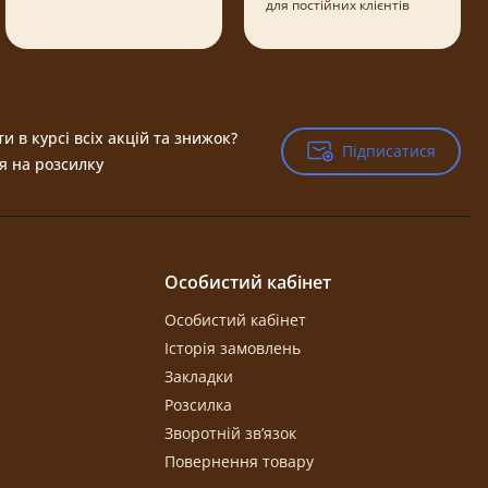
для постійних клієнтів
и в курсі всіх акцій та знижок?
Підписатися
Підписатися
я на розсилку
Особистий кабінет
Особистий кабінет
Історія замовлень
Закладки
Розсилка
Зворотній зв’язок
Повернення товару