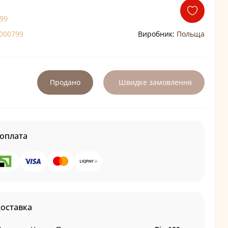
99
000799
Виробник:
Польща
Продано
Швидке замовлення
оплата
доставка