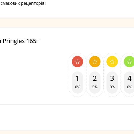
 смакових рецепторів!
Pringles 165г
1
2
3
4
0%
0%
0%
0%