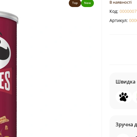
В наявності
Top
New
Код:
0000007
Артикул:
000
Швидка 
Зручна 