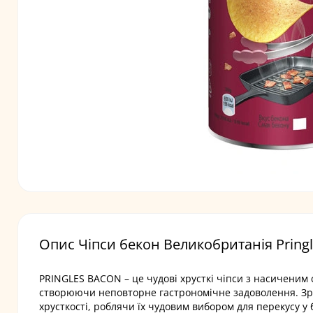
Опис Чіпси бекон Великобританія Pringl
PRINGLES BACON – це чудові хрусткі чіпси з насиченим
створюючи неповторне гастрономічне задоволення. Зруч
хрусткості, роблячи їх чудовим вибором для перекусу у 