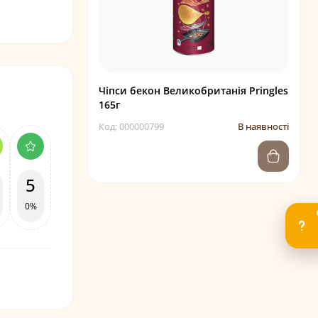
Чіпси бекон Великобританія Pringles
165г
Код: 000000799
В наявності
5
0%