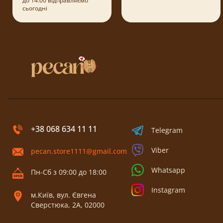
до 14:00 відправляємо
сьогодні
+38 068 634 11 11
Telegram
Viber
pecan.store1111@gmail.com
Whatsapp
Пн-Сб з 09:00 до 18:00
Instagram
м.Київ, вул. Євгена
Сверстюка, 2А, 02000