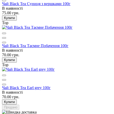
Чай Black Tea Суниця з вершками 100г
В наявності
75.00 грн.
Купити
Top
Чай Black Tea Таємне Побачення 100г
В наявності
70.00 грн.
Купити
Top
Чай Black Tea Earl grey 100г
В наявності
70.00 грн.
Купити
Продано