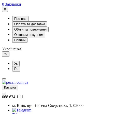
0
Закладки
0
Про нас
Оплата та доставка
Обмін та повернення
Оптовим покупцям
Новини
Українська
Ук
Ук
Ru
Каталог
068 634 1111
м. Київ, вул. Євгена Сверстюка, 1, 02000