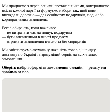
Ми працюємо з перевіреними постачальниками, контролюємо
якість кожної партії та формуємо набори так, щоб вони
виглядали доречно — для особистих подарунків, подій або
корпоративних замовлень.
Pecan обирають, коли важливо:
— не витрачати час на пошук подарунка
— бути впевненими в якості продукту
— отримати замовлення вчасно та без сюрпризів
Ми забезпечуємо актуальну наявність товарів, швидку
доставку по Україні та зрозумілий сервіс на всіх етапах
замовлення.
Оберіть набір і оформіть замовлення онлайн — решту ми
зробимо за вас.