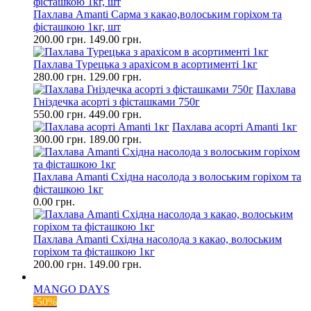
Пахлава Amanti Сарма з какао,волоським горіхом та
фісташкою 1кг, шт
200.00 грн.
149.00 грн.
Пахлава Турецька з арахісом в асортименті 1кг
280.00 грн.
129.00 грн.
Пахлава
Гніздечка асорті з фісташками 750г
550.00 грн.
449.00 грн.
Пахлава асорті Amanti 1кг
300.00 грн.
189.00 грн.
Пахлава Amanti Східна насолода з волоським горіхом та
фісташкою 1кг
0.00 грн.
Пахлава Amanti Східна насолода з какао, волоським
горіхом та фісташкою 1кг
200.00 грн.
149.00 грн.
MANGO DAYS
-50%