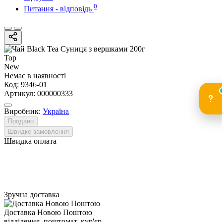
0
Питання - відповідь
Top
New
Немає в наявності
Код:
9346-01
Артикул:
000000333
Виробник:
Україна
Продано
Швидке замовлення
Швидка оплата
Зручна доставка
Доставка Новою Поштою
відділення, поштомат, кур'єр