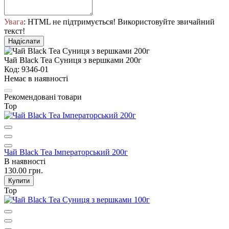
Увага
: HTML не підтримується! Використовуйте звичайний
текст!
Надіслати
Чай Black Tea Суниця з вершками 200г
Код: 9346-01
Немає в наявності
Рекомендовані товари
Top
Чай Black Tea Імператорський 200г
В наявності
130.00 грн.
Купити
Top