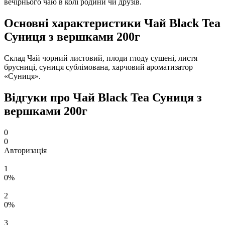
вечірнього чаю в колі родини чи друзів.
Основні характеристики Чай Black Tea
Суниця з вершками 200г
Склад
Чай чорний листовий, плоди глоду сушені, листя
брусниці, суниця сублімована, харчовий ароматизатор
«Суниця».
Відгуки про Чай Black Tea Суниця з
вершками 200г
0
0
Авторизація
1
0%
2
0%
3