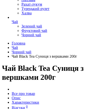
Рахат-лукум
Турецький рулет
Халва
Чай
Зелений чай
Фруктовий чай
Чорний чай
Головна
Чай
Чорний чай
Чай Black Tea Суниця з вершками 200г
Чай Black Tea Суниця з
вершками 200г
Все про товар
Опис
Характеристики
0
Відгуки