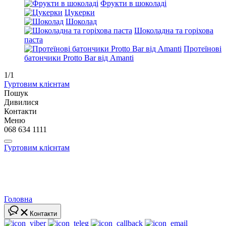
Фрукти в шоколаді
Цукерки
Шоколад
Шоколадна та горіхова
паста
Протеїнові
батончики Protto Bar від Amanti
1/1
Гуртовим клієнтам
Пошук
Дивилися
Контакти
Меню
068 634 1111
Гуртовим клієнтам
Головна
Контакти