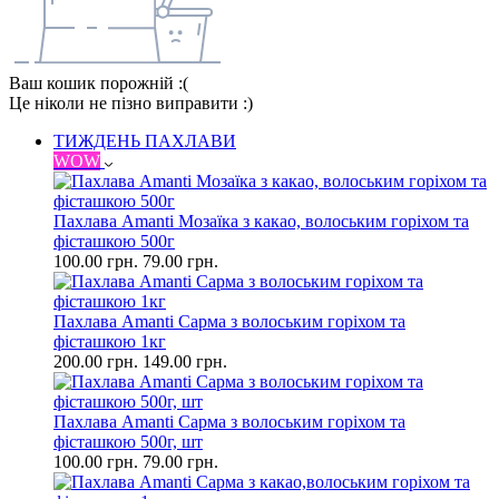
Ваш кошик порожній :(
Це ніколи не пізно виправити :)
ТИЖДЕНЬ ПАХЛАВИ
WOW
Пахлава Amanti Мозаїка з какао, волоським горіхом та
фісташкою 500г
100.00 грн.
79.00 грн.
Пахлава Amanti Сарма з волоським горіхом та
фісташкою 1кг
200.00 грн.
149.00 грн.
Пахлава Amanti Сарма з волоським горіхом та
фісташкою 500г, шт
100.00 грн.
79.00 грн.