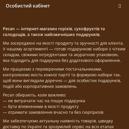
Особистий кабінет
Pecan — інтернет-магазин горіхів, сухофруктів та
солодощів, а також найсмачніших подарунків.
Ми зосереджені на якості продукту та зручності для клієнта.
У нашому асортименті — готові подарункові набори з чітким
складом, свіжими інгредієнтами та акуратною упаковкою,
яка підходить для подарунка без додаткового оформлення.
Ми працюємо з перевіреними постачальниками,
контролюємо якість кожної партії та формуємо набори так,
щоб вони виглядали доречно — для особистих подарунків,
подій або корпоративних замовлень.
Pecan обирають, коли важливо:
— не витрачати час на пошук подарунка
— бути впевненими в якості продукту
— отримати замовлення вчасно та без сюрпризів
Ми забезпечуємо актуальну наявність товарів, швидку
доставку по Україні та зрозумілий сервіс на всіх етапах