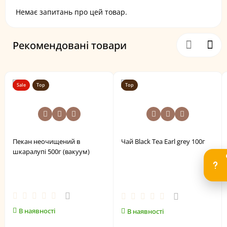
Немає запитань про цей товар.
Рекомендовані товари
Sale
Top
Top
Пекан неочищений в
Чай Black Tea Earl grey 100г
шкаралупі 500г (вакуум)
В наявності
В наявності