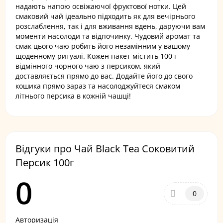
надають напою освіжаючої фруктової нотки. Цей
смаковий чай ідеально підходить як для вечірнього
розслаблення, так і для вживання вдень, даруючи вам
моменти насолоди та відпочинку. Чудовий аромат та
смак цього чаю робить його незамінним у вашому
щоденному ритуалі. Кожен пакет містить 100 г
відмінного чорного чаю з персиком, який
доставляється прямо до вас. Додайте його до свого
кошика прямо зараз та насолоджуйтеся смаком
літнього персика в кожній чашці!
Відгуки про Чай Black Tea Соковитий
Персик 100г
0
0
Авторизація