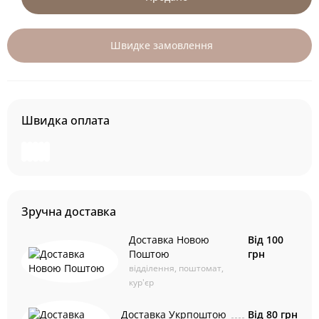
Швидке замовлення
Швидка оплата
Зручна доставка
Доставка Новою
Від 100
Поштою
грн
відділення, поштомат,
кур'єр
Доставка Укрпоштою
Від 80 грн