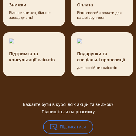
Знижки
Оплата
Більше знижок, більше
Різні способи оплати для
заощаджень!
вашої зручності
Підтримка та
Подарунки та
консультації клієнтів
спеціальні пропозиції
для постійних клієнтів
Бажаєте бути в курсі всіх акцій та знижок?
Підпишіться на розсилку
Підписатися