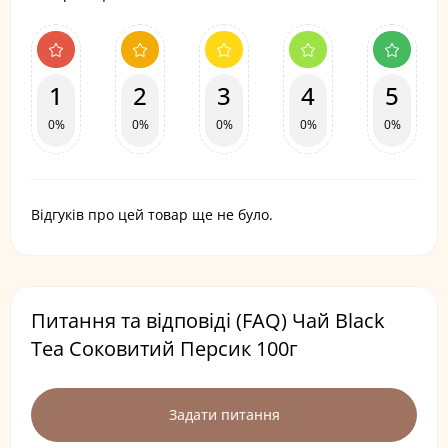
1
2
3
4
5
0%
0%
0%
0%
0%
Відгуків про цей товар ще не було.
Питання та відповіді (FAQ) Чай Black
Tea Соковитий Персик 100г
Задати питання