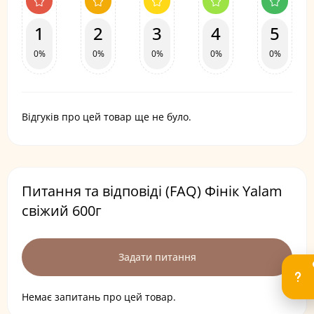
1
2
3
4
5
0%
0%
0%
0%
0%
Відгуків про цей товар ще не було.
Питання та відповіді (FAQ) Фінік Yalam
свіжий 600г
Задати питання
Немає запитань про цей товар.