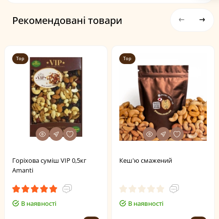
Рекомендовані товари
Top
Top
Горіхова суміш VIP 0,5кг
Кеш'ю смажений
Amanti
В наявності
В наявності