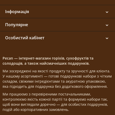
Інформація
Популярне
Особистий кабінет
Pecan — інтернет-магазин горіхів, сухофруктів та
солодощів, а також найсмачніших подарунків.
Ми зосереджені на якості продукту та зручності для клієнта.
У нашому асортименті — готові подарункові набори з чітким
складом, свіжими інгредієнтами та акуратною упаковкою,
яка підходить для подарунка без додаткового оформлення.
Ми працюємо з перевіреними постачальниками,
контролюємо якість кожної партії та формуємо набори так,
щоб вони виглядали доречно — для особистих подарунків,
подій або корпоративних замовлень.