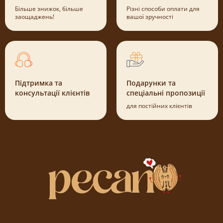
Більше знижок, більше
Різні способи оплати для
заощаджень!
вашої зручності
Підтримка та
Подарунки та
консультації клієнтів
спеціальні пропозиції
для постійних клієнтів