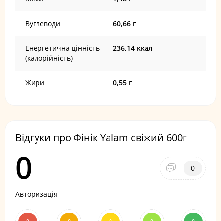
Вуглеводи
60,66 г
Енергетична цінність
236,14 ккал
(калорійність)
Жири
0,55 г
Відгуки про Фінік Yalam свіжий 600г
0
0
Авторизація