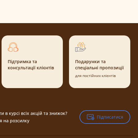
Підтримка та
Подарунки та
консультації клієнтів
спеціальні пропозиції
для постійних клієнтів
и в курсі всіх акцій та знижок?
Підписатися
Підписатися
я на розсилку