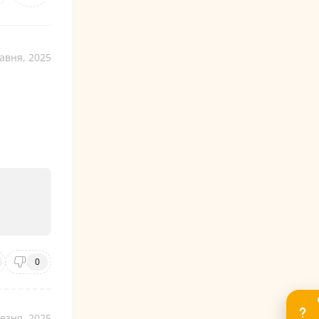
авня, 2025
0
езня, 2025