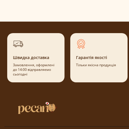
Швидка доставка
Гарантія якості
Замовлення, оформлені
Тільки якісна продукція
до 14:00 відправляємо
сьогодні