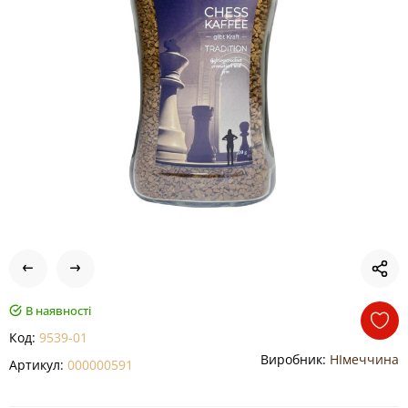
В наявності
Код:
9539-01
Виробник:
НІмеччина
Артикул:
000000591