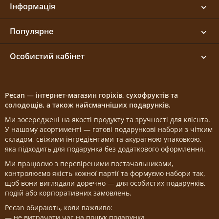
Інформація
Популярне
Особистий кабінет
Pecan — інтернет-магазин горіхів, сухофруктів та
солодощів, а також найсмачніших подарунків.
Ми зосереджені на якості продукту та зручності для клієнта.
У нашому асортименті — готові подарункові набори з чітким
складом, свіжими інгредієнтами та акуратною упаковкою,
яка підходить для подарунка без додаткового оформлення.
Ми працюємо з перевіреними постачальниками,
контролюємо якість кожної партії та формуємо набори так,
щоб вони виглядали доречно — для особистих подарунків,
подій або корпоративних замовлень.
Pecan обирають, коли важливо:
— не витрачати час на пошук подарунка