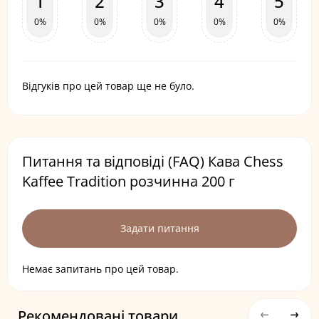
1
2
3
4
5
0%
0%
0%
0%
0%
Відгуків про цей товар ще не було.
Питання та відповіді (FAQ) Кава Chess
Kaffee Tradition розчинна 200 г
Задати питання
Немає запитань про цей товар.
Рекомендовані товари