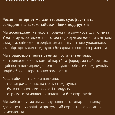
Pecan — інтернет-магазин горіхів, сухофруктів та
солодощів, а також найсмачніших подарунків.
Ми зосереджені на якості продукту та зручності для клієнта.
У нашому асортименті — готові подарункові набори з чітким
складом, свіжими інгредієнтами та акуратною упаковкою,
яка підходить для подарунка без додаткового оформлення.
Ми працюємо з перевіреними постачальниками,
контролюємо якість кожної партії та формуємо набори так,
щоб вони виглядали доречно — для особистих подарунків,
подій або корпоративних замовлень.
Pecan обирають, коли важливо:
— не витрачати час на пошук подарунка
— бути впевненими в якості продукту
— отримати замовлення вчасно та без сюрпризів
Ми забезпечуємо актуальну наявність товарів, швидку
доставку по Україні та зрозумілий сервіс на всіх етапах
замовлення.