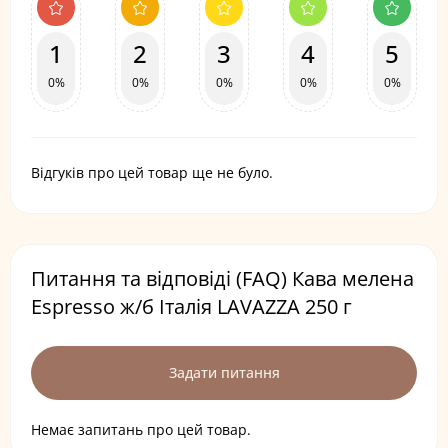
1
2
3
4
5
0%
0%
0%
0%
0%
Відгуків про цей товар ще не було.
Питання та відповіді (FAQ) Кава мелена
Espresso ж/б Італія LAVAZZA 250 г
Задати питання
Немає запитань про цей товар.