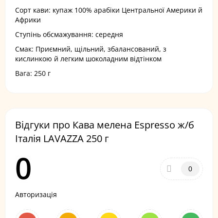
Сорт кави: купаж 100% арабіки Центральної Америки й
Африки
Ступінь обсмажування: середня
Смак: Приємний, щільний, збалансований, з
кислинкою й легким шоколадним відтінком
Вага: 250 г
Відгуки про Кава мелена Espresso ж/б
Італія LAVAZZA 250 г
0
0
Авторизація