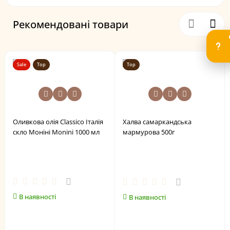
Рекомендовані товари
Sale
Top
Top
Оливкова олія Classico Італія
Халва самаркандська
скло Моніні Monini 1000 мл
мармурова 500г
В наявності
В наявності