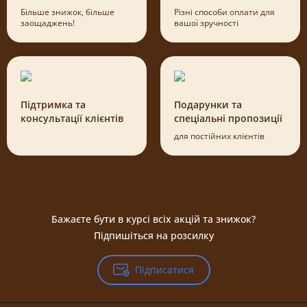
Більше знижок, більше
Різні способи оплати для
заощаджень!
вашої зручності
Підтримка та
Подарунки та
консультації клієнтів
спеціальні пропозиції
для постійних клієнтів
Бажаєте бути в курсі всіх акцій та знижок?
Підпишіться на розсилку
Підписатися